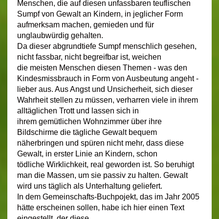
Menschen, die auf diesen unfassbaren teuflischen
Sumpf von Gewalt an Kindern, in jeglicher Form
aufmerksam machen, gemieden und für
unglaubwürdig gehalten.
Da dieser abgrundtiefe Sumpf menschlich gesehen,
nicht fassbar, nicht begreifbar ist, weichen
die meisten Menschen diesen Themen - was den
Kindesmissbrauch in Form von Ausbeutung angeht -
lieber aus. Aus Angst und Unsicherheit, sich dieser
Wahrheit stellen zu müssen, verharren viele in ihrem
alltäglichen Trott und lassen sich in
ihrem gemütlichen Wohnzimmer über ihre
Bildschirme die tägliche Gewalt bequem
näherbringen und spüren nicht mehr, dass diese
Gewalt, in erster Linie an Kindern, schon
tödliche Wirklichkeit, real geworden ist. So beruhigt
man die Massen, um sie passiv zu halten. Gewalt
wird uns täglich als Unterhaltung geliefert.
In dem Gemeinschafts-Buchpojekt, das im Jahr 2005
hätte erscheinen sollen, habe ich hier einen Text
eingestellt, der diese