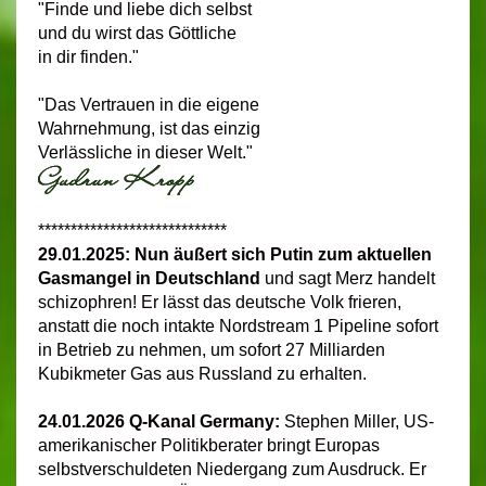
"Finde und liebe dich selbst
und du wirst das Göttliche
in dir finden."
"Das Vertrauen in die eigene
Wahrnehmung, ist das einzig
Verlässliche in dieser Welt."
*****************************
29.01.2025: Nun äußert sich Putin zum aktuellen
Gasmangel in Deutschland
u
nd sagt Merz handelt
schizophren! Er lässt das deutsche Volk frieren,
anstatt die noch intakte Nordstream 1 Pipeline sofort
in Betrieb zu nehmen, um sofort 27 Milliarden
Kubikmeter Gas aus Russland zu erhalten.
24.01.2026
Q-Kanal Germany:
Stephen Miller,
US-
amerikanischer Politikberater bringt Europas
selbstverschuldeten Niedergang zum Ausdruck. Er