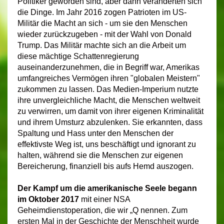
Politiker geworden sind, aber dann veränderten sich
die Dinge. Im Jahr 2016 zogen Patrioten im US-
Militär die Macht an sich - um sie den Menschen
wieder zurückzugeben - mit der Wahl von Donald
Trump. Das Militär machte sich an die Arbeit um
diese mächtige Schattenregierung
auseinanderzunehmen, die in Begriff war, Amerikas
umfangreiches Vermögen ihren "globalen Meistern"
zukommen zu lassen. Das Medien-Imperium nutzte
ihre unvergleichliche Macht, die Menschen weltweit
zu verwirren, um damit von ihrer eigenen Kriminalität
und ihrem Umsturz abzulenken. Sie erkannten, dass
Spaltung und Hass unter den Menschen der
effektivste Weg ist, uns beschäftigt und ignorant zu
halten, während sie die Menschen zur eigenen
Bereicherung, finanziell bis aufs Hemd auszogen.
Der Kampf um die amerikanische Seele begann
im Oktober 2017
mit einer NSA
Geheimdienstoperation, die wir „Q nennen. Zum
ersten Mal in der Geschichte der Menschheit wurde