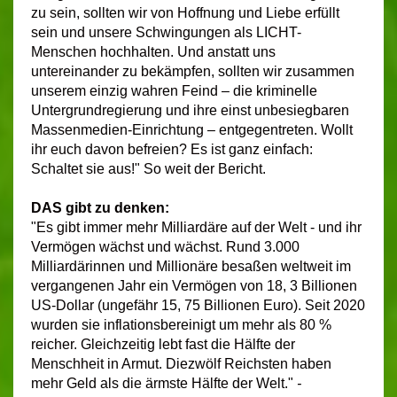
zu sein, sollten wir von Hoffnung und Liebe erfüllt
sein und unsere Schwingungen als LICHT-
Menschen hochhalten. Und anstatt uns
untereinander zu bekämpfen, sollten wir zusammen
unserem einzig wahren Feind – die kriminelle
Untergrundregierung und ihre einst unbesiegbaren
Massenmedien-Einrichtung – entgegentreten. Wollt
ihr euch davon befreien? Es ist ganz einfach:
Schaltet sie aus!" So weit der Bericht.
DAS gibt zu denken:
"Es gibt immer mehr Milliardäre auf der Welt - und ihr
Vermögen wächst und wächst. Rund 3.000
Milliardärinnen und Millionäre besaßen weltweit im
vergangenen Jahr ein Vermögen von 18, 3 Billionen
US-Dollar (ungefähr 15, 75 Billionen Euro). Seit 2020
wurden sie inflationsbereinigt um mehr als 80 %
reicher. Gleichzeitig lebt fast die Hälfte der
Menschheit in Armut. Diezwölf Reichsten haben
mehr Geld als die ärmste Hälfte der Welt."
-