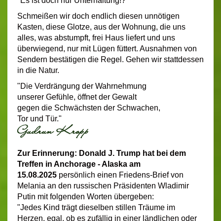
"Es ist doch nur Unterhaltung!?"
Schmeißen wir doch endlich diesen unnötigen
Kasten, diese Glotze, aus der Wohnung, die uns
alles, was abstumpft, frei Haus liefert und uns
überwiegend, nur mit Lügen füttert. Ausnahmen von
Sendern bestätigen die Regel. Gehen wir stattdessen
in die Natur.
"Die Verdrängung der Wahrnehmung
unserer Gefühle, öffnet der Gewalt
gegen die Schwächsten der Schwachen,
Tor und Tür."
Zur Erinnerung: Donald J. Trump hat bei dem
Treffen in Anchorage - Alaska am
15.08.2025
persönlich einen Friedens-Brief von
Melania an den russischen Präsidenten Wladimir
Putin mit folgenden Worten übergeben:
"Jedes Kind trägt dieselben stillen Träume im
Herzen, egal, ob es zufällig in einer ländlichen oder