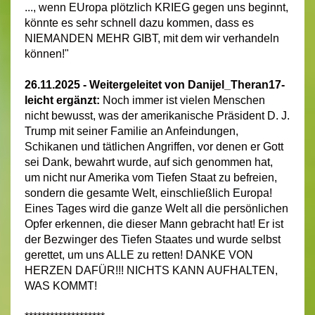
..., wenn EUropa plötzlich KRIEG gegen uns beginnt,
könnte es sehr schnell dazu kommen, dass es
NIEMANDEN MEHR GIBT, mit dem wir verhandeln
können!"
26.11.2025 - Weitergeleitet von Danijel_Theran17-
leicht ergänzt:
Noch immer ist vielen Menschen
nicht bewusst, was der amerikanische Präsident D. J.
Trump mit seiner Familie an Anfeindungen,
Schikanen und tätlichen Angriffen, vor denen er Gott
sei Dank, bewahrt wurde, auf sich genommen hat,
um nicht nur Amerika vom Tiefen Staat zu befreien,
sondern die gesamte Welt, einschließlich Europa!
Eines Tages wird die ganze Welt all die persönlichen
Opfer erkennen, die dieser Mann gebracht hat! Er ist
der Bezwinger des Tiefen Staates und wurde selbst
gerettet, um uns ALLE zu retten! DANKE VON
HERZEN DAFÜR!!! NICHTS KANN AUFHALTEN,
WAS KOMMT!