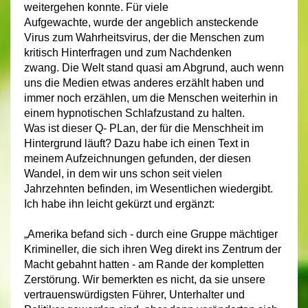
weitergehen konnte. Für viele
Aufgewachte, wurde der angeblich ansteckende
Virus zum Wahrheitsvirus, der die Menschen zum
kritisch Hinterfragen und zum Nachdenken
zwang. Die Welt stand quasi am Abgrund, auch wenn
uns die Medien etwas anderes erzählt haben und
immer noch erzählen, um die Menschen weiterhin in
einem hypnotischen Schlafzustand zu halten.
Was ist dieser Q- PLan, der für die Menschheit im
Hintergrund läuft? Dazu habe ich einen Text in
meinem Aufzeichnungen gefunden, der diesen
Wandel, in dem wir uns schon seit vielen
Jahrzehnten befinden, im Wesentlichen wiedergibt.
Ich habe ihn leicht gekürzt und ergänzt:
„Amerika befand sich - durch eine Gruppe mächtiger
Krimineller, die sich ihren Weg direkt ins Zentrum der
Macht gebahnt hatten - am Rande der kompletten
Zerstörung. Wir bemerkten es nicht, da sie unsere
vertrauenswürdigsten Führer, Unterhalter und