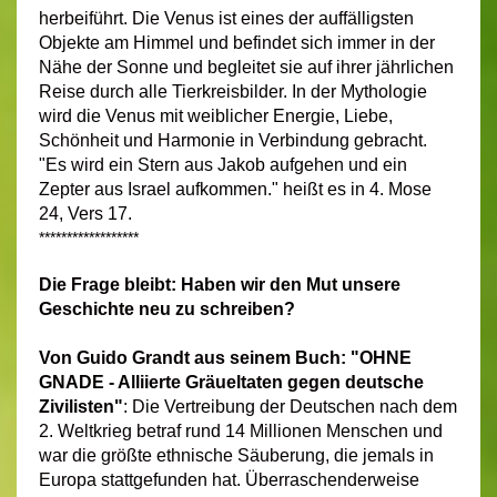
herbeiführt. Die Venus ist eines der auffälligsten
Objekte am Himmel und befindet sich immer in der
Nähe der Sonne und begleitet sie auf ihrer jährlichen
Reise durch alle Tierkreisbilder. In der Mythologie
wird die Venus mit weiblicher Energie, Liebe,
Schönheit und Harmonie in Verbindung gebracht.
"Es wird ein Stern aus Jakob aufgehen und ein
Zepter aus Israel aufkommen." heißt es in 4. Mose
24, Vers 17.
******************
Die Frage bleibt: Haben wir den Mut unsere
Geschichte neu zu schreiben?
Von Guido Grandt aus seinem Buch: "OHNE
GNADE - Alliierte Gräueltaten gegen deutsche
Zivilisten"
: Die Vertreibung der Deutschen nach dem
2. Weltkrieg betraf rund 14 Millionen Menschen und
war die größte ethnische Säuberung, die jemals in
Europa stattgefunden hat. Überraschenderweise