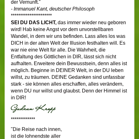
der Vernunft."
- Immanuel Kant, deutscher Philosoph
**********************
SEI DU DAS LICHT,
das immer wieder neu geboren
wird! Hab keine Angst vor dem unvorstellbaren
Wandel, in dem wir uns befinden. Lass alles los was
DICH in der alten Welt der Illusion festhalten will. Es
war nie eine Welt für alle. Die Wahrheit, die
Entfaltung des Göttlichen in DIR, lässt sich nicht
aufhalten. Erweitere dein Bewusstsein, denn alles ist
möglich. Beginne in DEINER Welt, in der DU leben
willst, zu träumen. DEINE Gedanken sind unfassbar
stark - sie können alles erschaffen, alles verändern,
wenn DU nur willst und glaubst. Denn der Himmel ist
in DIR!
*************
"Die Reise nach innen,
ist die lohnendste aller