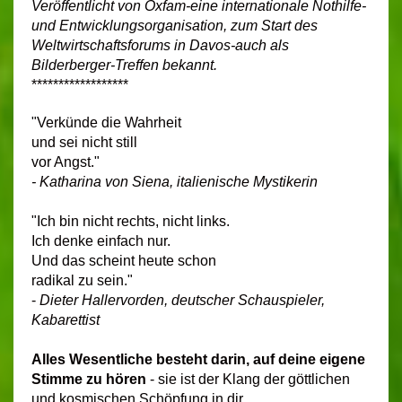
Veröffentlicht
von Oxfam-eine internationale Nothilfe-
und Entwicklungsorganisation,
zum Start des
Weltwirtschaftsforums in Davos-auch als
Bilderberger-Treffen bekannt.
******************
"Verkünde die Wahrheit
und sei nicht still
vor Angst."
- Katharina von Siena, italienische Mystikerin
"Ich bin nicht rechts, nicht links.
Ich denke einfach nur.
Und das scheint heute schon
radikal zu sein."
-
Dieter Hallervorden, deutscher Schauspieler,
Kabarettist
Alles Wesentliche besteht darin, auf deine eigene
Stimme zu hören
- sie ist der Klang der göttlichen
und kosmischen Schöpfung in dir.