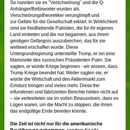
So nannten sie es "Verschwörung" und die Q-
Anhänger/Befürworter wurden als
Verschwörungstheoretiker verunglimpft und
zur Gefahr für die Gesellschaft erklärt. In Wirklichkeit
sind sie friedliebende Patrioten, die für ihr eigenes
Land eintreten und die nur begannen, aus ihrem
geistigen Gefängnis auszubrechen, das für sie
weltweit erschaffen wurde. Diese
Untergrundregierung unterstellte Trump, er sei eine
Marionette des russischen Präsidenten Putin. Sie
sagten, er würde Kriege beginnen - wir wissen, dass
Trump Kriege beendet hat. Weiter sagten sie, er
würde die Wirtschaft und den Aktienmarkt zum
Einsturz bringen und vieles mehr. Diese frei
erfundenen und fabrizierten Berichte hörten nicht auf
– sie verbreiteten sie im vollen Bewusstsein, dass es
Lügen waren, um die Macht zu stoppen, die ihnen
das endgültige Ende bereiten könnte.
Die Zeit ist nicht nur für die amerikanische