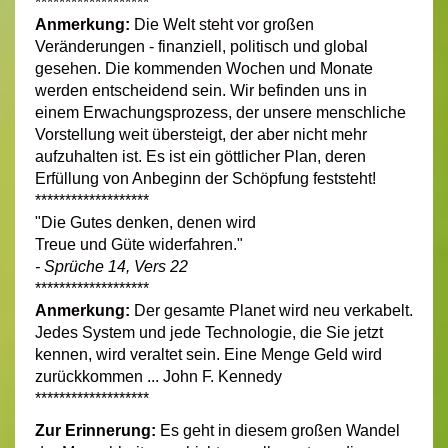
*******************
Anmerkung:
Die Welt steht vor großen
Veränderungen - finanziell, politisch und global
gesehen. Die kommenden Wochen und Monate
werden entscheidend sein. Wir befinden uns in
einem Erwachungsprozess, der unsere menschliche
Vorstellung weit übersteigt, der aber nicht mehr
aufzuhalten ist. Es ist ein göttlicher Plan, deren
Erfüllung von Anbeginn der Schöpfung feststeht!
*******************
"Die Gutes denken, denen wird
Treue und Güte widerfahren."
- Sprüche 14, Vers 22
*******************
Anmerkung:
Der gesamte Planet wird neu verkabelt.
Jedes System und jede Technologie, die Sie jetzt
kennen, wird veraltet sein. Eine Menge Geld wird
zurückkommen ... John F. Kennedy
*******************
Zur Erinnerung:
Es geht in diesem großen Wandel