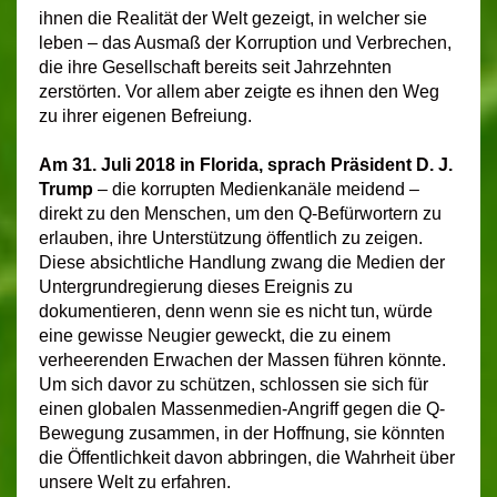
ihnen die Realität der Welt gezeigt, in welcher sie
leben – das Ausmaß der Korruption und Verbrechen,
die ihre Gesellschaft bereits seit Jahrzehnten
zerstörten. Vor allem aber zeigte es ihnen den Weg
zu ihrer eigenen Befreiung.
Am 31. Juli 2018 in Florida, sprach Präsident D. J.
Trump
– die korrupten Medienkanäle meidend –
direkt zu den Menschen, um den Q-Befürwortern zu
erlauben, ihre Unterstützung öffentlich zu zeigen.
Diese absichtliche Handlung zwang die Medien der
Untergrundregierung dieses Ereignis zu
dokumentieren, denn wenn sie es nicht tun, würde
eine gewisse Neugier geweckt, die zu einem
verheerenden Erwachen der Massen führen könnte.
Um sich davor zu schützen, schlossen sie sich für
einen globalen Massenmedien-Angriff gegen die Q-
Bewegung zusammen, in der Hoffnung, sie könnten
die Öffentlichkeit davon abbringen, die Wahrheit über
unsere Welt zu erfahren.