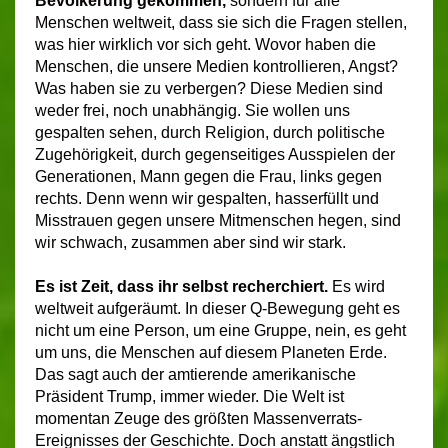
Bevölkerung gekommen,
sondern für alle
Menschen weltweit, dass sie sich die Fragen stellen,
was hier wirklich vor sich geht. Wovor haben die
Menschen, die unsere Medien kontrollieren, Angst?
Was haben sie zu verbergen? Diese Medien sind
weder frei, noch unabhängig. Sie wollen uns
gespalten sehen, durch Religion, durch politische
Zugehörigkeit, durch gegenseitiges Ausspielen der
Generationen, Mann gegen die Frau, links gegen
rechts. Denn wenn wir gespalten, hasserfüllt und
Misstrauen gegen unsere Mitmenschen hegen, sind
wir schwach, zusammen aber sind wir stark.
E
s
ist Zeit, dass ihr selbst recherchiert.
Es wird
weltweit aufgeräumt. In dieser Q-Bewegung geht es
nicht um eine Person, um eine Gruppe, nein, es geht
um uns, die Menschen auf diesem Planeten Erde.
Das sagt auch der amtierende amerikanische
Präsident Trump, immer wieder. Die Welt ist
momentan Zeuge des größten Massenverrats-
Ereignisses der Geschichte. Doch anstatt ängstlich