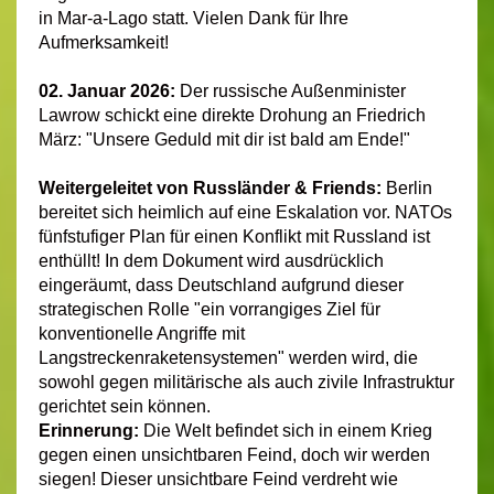
in Mar-a-Lago statt. Vielen Dank für Ihre
Aufmerksamkeit!
02. Januar 2026:
Der russische Außenminister
Lawrow schickt eine direkte Drohung an Friedrich
März: "Unsere Geduld mit dir ist bald am Ende!"
Weitergeleitet von Russländer & Friends:
Berlin
bereitet sich heimlich auf eine Eskalation vor. NATOs
fünfstufiger Plan für einen Konflikt mit Russland ist
enthüllt! In dem Dokument wird ausdrücklich
eingeräumt, dass Deutschland aufgrund dieser
strategischen Rolle "ein vorrangiges Ziel für
konventionelle Angriffe mit
Langstreckenraketensystemen" werden wird, die
sowohl gegen militärische als auch zivile Infrastruktur
gerichtet sein können.
Erinnerung:
Die Welt befindet sich in einem Krieg
gegen einen unsichtbaren Feind, doch wir werden
siegen!
Dieser unsichtbare Feind verdreht wie