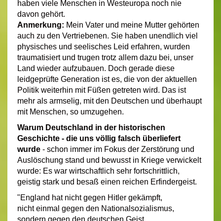
haben viele Menschen in Westeuropa noch nie
davon gehört.
Anmerkung:
Mein Vater und meine Mutter gehörten
auch zu den Vertriebenen. Sie haben unendlich viel
physisches und seelisches Leid erfahren, wurden
traumatisiert und trugen trotz allem dazu bei, unser
Land wieder aufzubauen. Doch gerade diese
leidgeprüfte Generation ist es, die von der aktuellen
Politik weiterhin mit Füßen getreten wird. Das ist
mehr als armselig, mit den Deutschen und überhaupt
mit Menschen, so umzugehen.
Warum Deutschland in der historischen
Geschichte - die uns völlig falsch überliefert
wurde
- schon immer im Fokus der Zerstörung und
Auslöschung stand und bewusst in Kriege verwickelt
wurde: Es war wirtschaftlich sehr fortschrittlich,
geistig stark und besaß einen reichen Erfindergeist.
"England hat nicht gegen Hitler gekämpft,
nicht einmal gegen den Nationalsozialismus,
sondern gegen den deutschen Geist