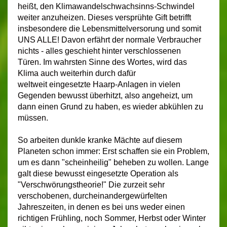
heißt, den Klimawandelschwachsinns-Schwindel
weiter anzuheizen. Dieses versprühte Gift betrifft
insbesondere die Lebensmittelversorung und somit
UNS ALLE!
Davon erfährt der normale Verbraucher
nichts - alles geschieht hinter verschlossenen
Türen. Im wahrsten Sinne des Wortes, wird das
Klima auch weiterhin durch dafür
weltweit eingesetzte Haarp-Anlagen in vielen
Gegenden bewusst überhitzt, also angeheizt, um
dann einen Grund zu haben, es wieder abkühlen zu
müssen.
So arbeiten dunkle kranke Mächte auf diesem
Planeten schon immer: Erst schaffen sie ein Problem,
um es dann "scheinheilig" beheben zu wollen. Lange
galt diese bewusst eingesetzte Operation als
"Verschwörungstheorie!" Die zurzeit sehr
verschobenen, durcheinandergewürfelten
Jahreszeiten, in denen es bei uns weder einen
richtigen Frühling, noch Sommer, Herbst oder Winter