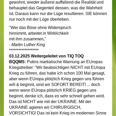
gewohnt, wieder äußerst auffallend die Realität und
behauptet das Gegenteil dessen, was die Wahrheit
ist. Daraus kann nur die Lüge resultieren. SIE können
nur noch mit der Lüge überleben.
"Wer das Böse ohne Widerspruch
hinnimmt, arbeitet in Wirklichkeit
mit ihm zusammen,"
-
Martin Luther King
*******************
03.12.2025 Weitergeleitet von TIQ TOQ
BQQMS:
Putins martialische Warnung an EUropas
Kriegstreiber: "Wir beabsichtigen NICHT mit EUropa
Krieg zu führen, das habe ich schon 100 Mal gesagt,
aber wenn EUropa plötzlich Krieg gegen uns führen
will & beginnt, sind wir SOFORT BEREIT! ... doch
wenn wenn EUropa plötzlich KRIEG gegen uns
beginnt, denke ich, dass es sehr schnell gehen wird.
Das ist NICHT wie mit der UKRAINE. Mit der
UKRAINE agieren wir CHIRURGISCH,
VORSICHTIG! Das ist kein Krieg im modernen Sinne