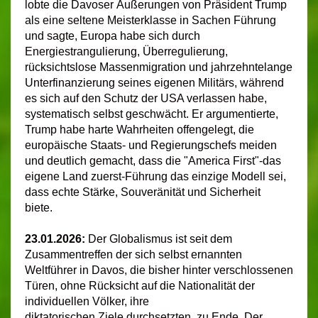
lobte die Davoser Äußerungen von Präsident Trump
als eine seltene Meisterklasse in Sachen Führung
und sagte, Europa habe sich durch
Energiestrangulierung, Überregulierung,
rücksichtslose Massenmigration und jahrzehntelange
Unterfinanzierung seines eigenen Militärs, während
es sich auf den Schutz der USA verlassen habe,
systematisch selbst geschwächt. Er argumentierte,
Trump habe harte Wahrheiten offengelegt, die
europäische Staats- und Regierungschefs meiden
und deutlich gemacht, dass die "America First"-das
eigene Land zuerst-Führung das einzige Modell sei,
dass echte Stärke, Souveränität und Sicherheit
biete.
23.01.2026:
Der Globalismus ist seit dem
Zusammentreffen der sich selbst ernannten
Weltführer in Davos, die bisher hinter verschlossenen
Türen, ohne Rücksicht auf die Nationalität der
individuellen Völker, ihre
diktatorischen Ziele durchsetzten, zu Ende. Der