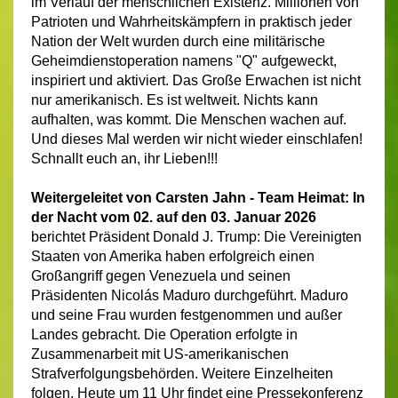
im Verlauf der menschlichen Existenz. Millionen von
Patrioten und Wahrheitskämpfern in praktisch jeder
Nation der Welt wurden durch eine militärische
Geheimdienstoperation namens "Q" aufgeweckt,
inspiriert und aktiviert. Das Große Erwachen ist nicht
nur amerikanisch. Es ist weltweit. Nichts kann
aufhalten, was kommt. Die Menschen wachen auf.
Und dieses Mal werden wir nicht wieder einschlafen!
Schnallt euch an, ihr Lieben!!!
Weitergeleitet von Carsten Jahn - Team Heimat: In
der Nacht vom 02. auf den 03. Januar 2026
berichtet Präsident Donald J. Trump: Die Vereinigten
Staaten von Amerika haben erfolgreich einen
Großangriff gegen Venezuela und seinen
Präsidenten Nicolás Maduro durchgeführt. Maduro
und seine Frau wurden festgenommen und außer
Landes gebracht. Die Operation erfolgte in
Zusammenarbeit mit US-amerikanischen
Strafverfolgungsbehörden. Weitere Einzelheiten
folgen. Heute um 11 Uhr findet eine Pressekonferenz