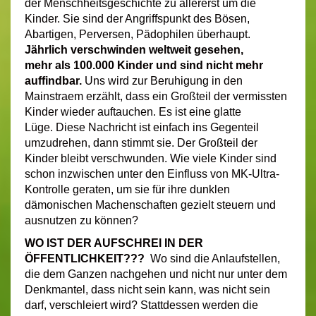
der Menschheitsgeschichte zu allererst um die
Kinder.
Sie sind der Angriffspunkt des Bösen,
Abartigen, Perversen, Pädophilen überhaupt.
Jährlich verschwinden weltweit gesehen,
mehr als 100.000 Kinder und sind nicht mehr
auffindbar.
Uns wird zur Beruhigung in den
Mainstraem erzählt, dass ein Großteil der vermissten
Kinder wieder auftauchen. Es ist eine glatte
Lüge. Diese Nachricht ist einfach ins Gegenteil
umzudrehen, dann stimmt sie. Der Großteil der
Kinder bleibt verschwunden. Wie viele Kinder sind
schon inzwischen unter den Einfluss von MK-Ultra-
Kontrolle geraten, um sie für ihre dunklen
dämonischen Machenschaften gezielt steuern und
ausnutzen zu können?
WO IST DER AUFSCHREI IN DER
ÖFFENTLICHKEIT???
Wo sind die Anlaufstellen,
die dem Ganzen nachgehen und nicht nur unter dem
Denkmantel, dass nicht sein kann, was nicht sein
darf, verschleiert wird? Stattdessen werden die