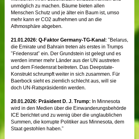
unmöglich zu machen. Bäume bieten allen
Menschen Schutz und je älter ein Baum ist, umso
mehr kann er CO2 aufnehmen und an die
Athmosphäre abgeben.
21.01.2026:
Q-Faktor Germany-TG-Kanal:
"Belarus,
die Emirate und Bahrain treten als erstes in Trumps
"Friedensrat" ein. Der Grundstein ist gelegt und es
werden immer mehr Länder aus der UN austreten
und dem Friedensrat beitreten. Das Deepstate-
Konstrukt schrumpft weiter in sich zusammen. Für
Baerbock sieht es ziemlich schlecht aus, will sie
doch UN-Ratspräsidentin werden.
20.01.2026: Präsident D. J. Trump:
In Minnesota
wird in den Medien über die
Einwanderungsbehörde
ICE berichtet und zu wenig über die unglaublichen
Summen, die korrupte Politiker aus Minnesota, dem
Staat gestohlen haben."