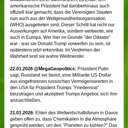
amerikanische Präsident hat darüberhinaus auch
offiziell klar gemacht, dass die Vereinigten Staaten
nun auch aus der Weltgesundheitsorganisation
(WHO) ausgetreten sind. Dieser Schritt hat nicht nur
Auswirkungen auf Amerika, sondern weltweite, wie
auch in Europa. Wer hier im Grunde "der Diktator"
war - was sie Donald Trump vorwerfen zu sein, ist
spätestens jetzt erkennbar. Im Verdrehen der
Wahrheit sind sie wahre Weltmeister.
22.01.2026 @MegaGeopolitics:
Präsident Putin
sagt, Russland sei bereit, eine Milliarde US-Dollar
aus eingefrorenen russischen Vermögenswerten in
den USA für Präsident Trumps "Friedensrat"
beizutragen und akzeptiert Trumps Angebot, sich ihm
anzuschließen.
21.01.2026:
Eliten des Weltwirtschaftsforum in Davos
geben offen zu, dass Chemikalien in die Atmosphäre
gesprüht werden, um den "Planeten zu kühlen?" Das