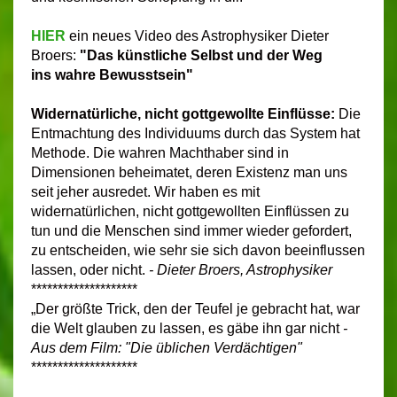
HIER
ein neues Video des Astrophysiker Dieter
Broers:
"
Das künstliche Selbst und der Weg
ins
wahre Bewusstsein"
Widernatürliche, nicht gottgewollte Einflüsse:
Die
Entmachtung des Individuums durch das System hat
Methode. Die wahren Machthaber sind in
Dimensionen beheimatet, deren Existenz man uns
seit jeher ausredet. Wir haben es mit
widernatürlichen, nicht gottgewollten Einflüssen zu
tun und die Menschen sind immer wieder gefordert,
zu entscheiden, wie sehr sie sich davon beeinflussen
lassen, oder nicht.
- Dieter Broers, Astrophysiker
********************
„Der größte Trick, den der Teufel je gebracht hat, war
die Welt glauben zu lassen, es gäbe ihn gar nicht
-
A
us
dem Film:
"Die üblichen Verdächtigen"
********************