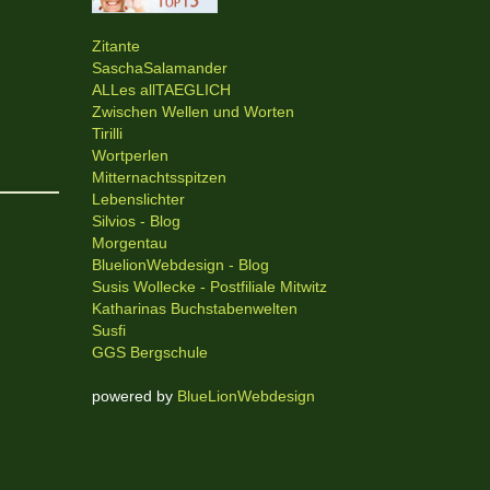
Zitante
SaschaSalamander
ALLes allTAEGLICH
Zwischen Wellen und Worten
Tirilli
Wortperlen
Mitternachtsspitzen
Lebenslichter
Silvios - Blog
Morgentau
BluelionWebdesign - Blog
Susis Wollecke - Postfiliale Mitwitz
Katharinas Buchstabenwelten
Susfi
GGS Bergschule
powered by
BlueLionWebdesign