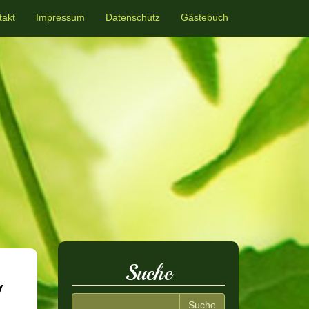
takt
Impressum
Datenschutz
Gästebuch
Suche
g