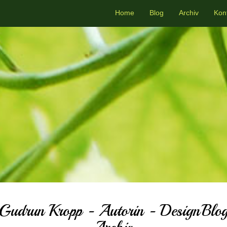
Home
Blog
Archiv
Kon
Gudrun Kropp - Autorin - DesignBlo