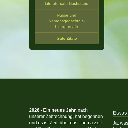
Literaturcafe-Buchstabe
Nüsse und
Namensgedächtnis-
Literaturcafé
Gute Zitate
2026 -
Ein neues Jahr,
nach
Etwas 
unserer Zeitrechnung, hat begonnen
und es ist Zeit, über das Thema Zeit
Ja, was