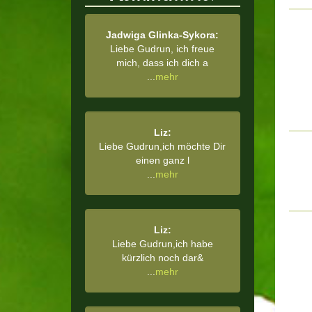
Jadwiga Glinka-Sykora:
Liebe Gudrun, ich freue
mich, dass ich dich a
...
mehr
Liz:
Liebe Gudrun,ich möchte Dir
einen ganz l
...
mehr
Liz:
Liebe Gudrun,ich habe
kürzlich noch dar&
...
mehr