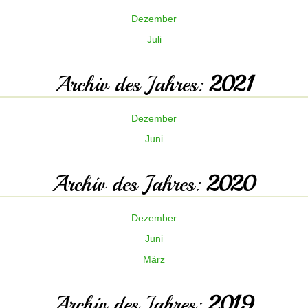
Dezember
Juli
Archiv des Jahres:
2021
Dezember
Juni
Archiv des Jahres:
2020
Dezember
Juni
März
Archiv des Jahres:
2019