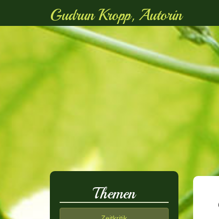
Gudrun Kropp, Autorin
Themen
Zeitkritik