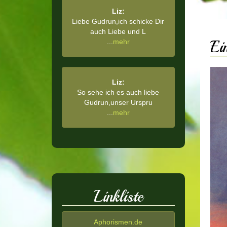
Liz:
Liebe Gudrun,ich schicke Dir
auch Liebe und L
...
mehr
Ei
Liz:
So sehe ich es auch liebe
Gudrun,unser Urspru
...
mehr
Linkliste
Aphorismen.de