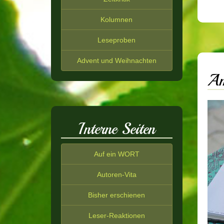
Kolumnen
Leseproben
Advent und Weihnachten
Am
Interne Seiten
Auf ein WORT
Autoren-Vita
Bisher erschienen
Leser-Reaktionen