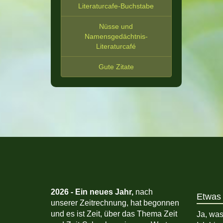
Literaturcafe-Buchstabe
Nüsse und
Namensgedächtnis-
Literaturcafé
Gute Zitate
2026 -
Ein neues Jahr,
nach
Etwas 
unserer Zeitrechnung, hat begonnen
und es ist Zeit, über das Thema Zeit
Ja, was