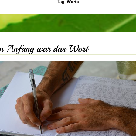
Tag:
Worte
 Anfang war das Wort