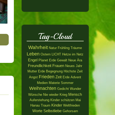
Tag-Cloud
Wahrheit
Natur
Frühling
Träume
Leben
Ostern
LICHT
Hetze im Netz
Engel
Planet Erde
Gewalt
Neue Ära
Freundlichkeit
Frauen
Neues Jahr
Mutter Erde
Begegnung
Höchste Zeit
Frieden
Zeit
Angst
Erde
Advent
Medien
Materie
Sommer
Weihnachten
Gedicht
Wunder
Mensch
Wünsche
Nie wieder Krieg
Auferstehung
Kinder schützen
Mai
Kinder
Hanau
Traum
Weltfrieden
Worte
Selbstliebe
Gehorsam