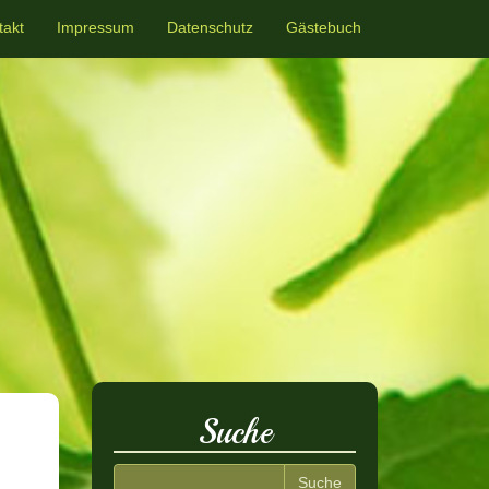
takt
Impressum
Datenschutz
Gästebuch
Suche