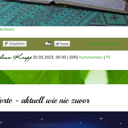
terlesen
Als Mail versenden
25.03.2023, 00.00
|
(0/0)
Kommentare
|
PL
rte - aktuell wie nie zuvor