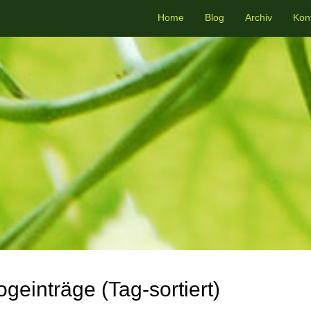
Home
Blog
Archiv
Kon
ogeinträge (Tag-sortiert)