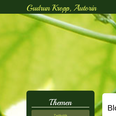
Gudrun Kropp, Autorin
Themen
Bl
Zeitkritik