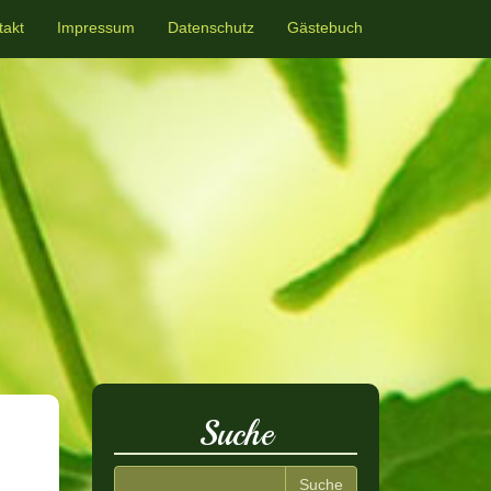
takt
Impressum
Datenschutz
Gästebuch
Suche