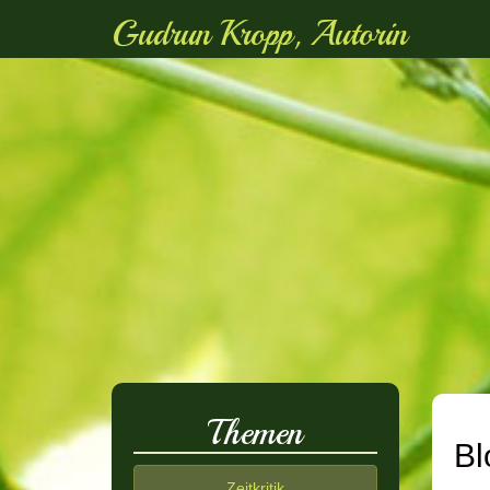
Gudrun Kropp, Autorin
Themen
Bl
Zeitkritik