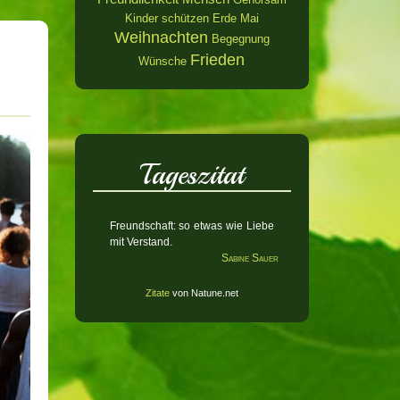
Kinder schützen
Erde
Mai
Weihnachten
Begegnung
Frieden
Wünsche
Tageszitat
Freundschaft: so etwas wie Liebe
mit Verstand.
Sabine Sauer
Zitate
von Natune.net