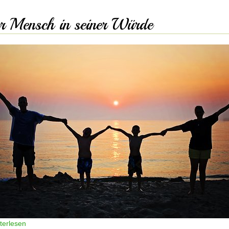
r Mensch in seiner Würde
terlesen