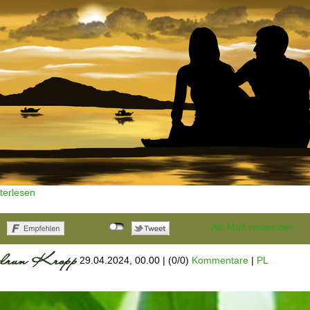
terlesen
Als Mail versenden
29.04.2024, 00.00
|
(0/0)
Kommentare
|
PL