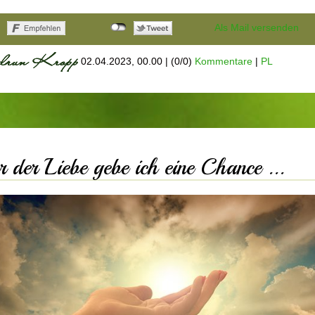
Als Mail versenden
02.04.2023, 00.00
|
(0/0)
Kommentare
|
PL
r der Liebe gebe ich eine Chance ...