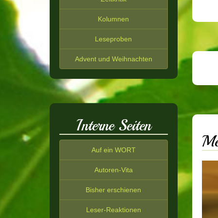
Kolumnen
Leseproben
Advent und Weihnachten
Interne Seiten
Me
Auf ein WORT
Autoren-Vita
Bisher erschienen
Leser-Reaktionen