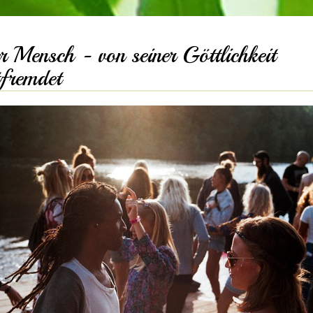
r Mensch - von seiner Göttlichkeit
tfremdet