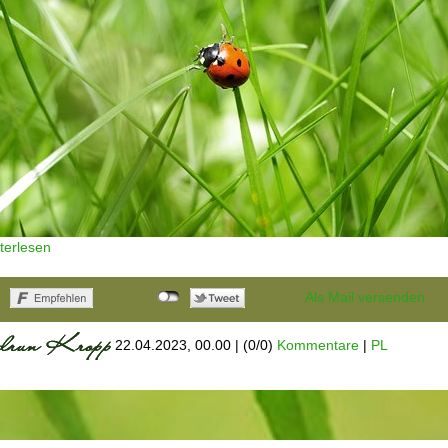
terlesen
Als Mail versenden
22.04.2023, 00.00
|
(0/0)
Kommentare
|
PL