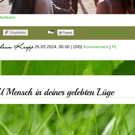
terlesen
Als Mail versenden
26.03.2024, 00.00
|
(0/0)
Kommentare
|
PL
 Mensch in deiner gelebten Lüge