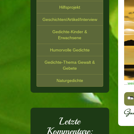
Hilfsprojekt
Geschichten/Artikel/Interview
Gedichte-Kinder &
Erwachsene
Humorvolle Gedichte
Gedichte-Thema Gewalt &
Gebete
Naturgedichte
...
wei
Letzte
Kommentare: