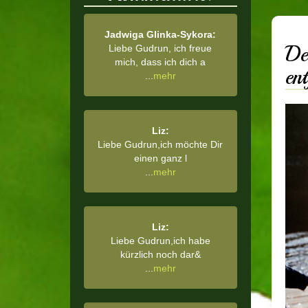
Jadwiga Glinka-Sykora:
De
Liebe Gudrun, ich freue
mich, dass ich dich a
en
...
mehr
Liz:
Liebe Gudrun,ich möchte Dir
einen ganz l
...
mehr
Liz:
Liebe Gudrun,ich habe
kürzlich noch dar&
...
mehr