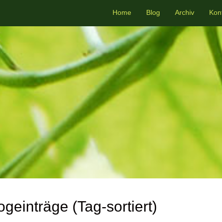
Home
Blog
Archiv
Kon
ogeinträge (Tag-sortiert)