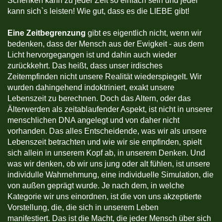
Schenken kann zu jeder Zeit so einfach sein und jeder
kann sich`s leisten! Wie gut, dass es die LIEBE gibt!
Eine Zeitbegrenzung
gibt es eigentlich nicht, wenn wir
bedenken, dass der Mensch aus der Ewigkeit - aus dem
Licht hervorgegangen ist und dahin auch wieder
zurückkehrt. Das heißt, dass unser irdisches
Zeitempfinden nicht unsere Realität wiederspiegelt. Wir
wurden dahingehend indoktriniert, exakt unsere
Lebenszeit zu berechnen. Doch das Altern, oder das
Älterwerden als zeitablaufender Aspekt, ist nicht in unserer
menschlichen DNA angelegt und von daher nicht
vorhanden. Das alles Entscheidende, was wir als unsere
Lebenszeit betrachten und wie wir sie empfinden, spielt
sich allein in unserem Kopf ab, in unserem Denken. Und
was wir denken, ob wir uns jung oder alt fühlen, ist unsere
individulle Wahrnehmung, eine individuelle Simulation, die
von außen geprägt wurde. Je nach dem, in welche
Kategorie wir uns einordnen, ist die von uns akzeptierte
Vorstellung, die, die sich in unserem Leben
manifestiert. Das ist die Macht, die jeder Mensch über sich