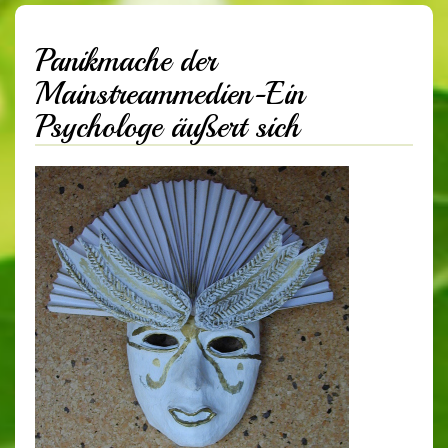
Panikmache der
Mainstreammedien-Ein
Psychologe äußert sich