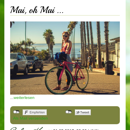
Mai, oh Mai ...
...
weiterlesen
Als Mail versenden