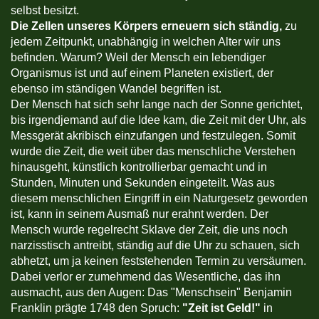
selbst besitzt.
Die Zellen unseres Körpers erneuern sich ständig,
zu
jedem Zeitpunkt, unabhängig in welchen Alter wir uns
befinden. Warum? Weil der Mensch ein lebendiger
Organismus ist und auf einem Planeten existiert, der
ebenso im ständigen Wandel begriffen ist.
Der Mensch hat sich sehr lange nach der Sonne gerichtet,
bis irgendjemand auf die Idee kam, die Zeit mit der Uhr, als
Messgerät akribisch einzufangen und festzulegen. Somit
wurde die Zeit, die weit über das menschliche Verstehen
hinausgeht, künstlich kontrollierbar gemacht und in
Stunden, Minuten und Sekunden eingeteilt. Was aus
diesem menschlichen Eingriff in ein Naturgesetz geworden
ist, kann in seinem Ausmaß nur erahnt werden. Der
Mensch wurde regelrecht Sklave der Zeit, die uns noch
narzisstisch antreibt, ständig auf die Uhr zu schauen, sich
abhetzt, um ja keinen feststehenden Termin zu versäumen.
Dabei verlor er zumehmend das Wesentliche, das ihn
ausmacht, aus den Augen: Das "Menschsein" Benjamin
Franklin prägte 1748 den Spruch:
"Zeit ist Geld!"
in