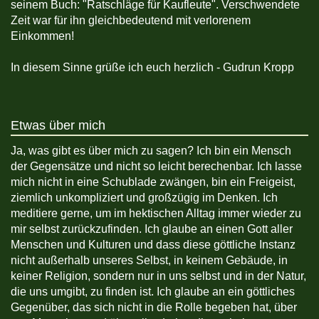
seinem Buch: "Ratschläge für Kaufleute". Verschwendete
Zeit war für ihn gleichbedeutend mit verlorenem
Einkommen!
In diesem Sinne grüße ich euch herzlich - Gudrun Kropp
Etwas über mich
Ja, was gibt es über mich zu sagen? Ich bin ein Mensch
der Gegensätze und nicht so leicht berechenbar. Ich lasse
mich nicht in eine Schublade zwängen, bin ein Freigeist,
ziemlich unkompliziert und großzügig im Denken. Ich
meditiere gerne, um im hektischen Alltag immer wieder zu
mir selbst zurückzufinden. Ich glaube an einen Gott aller
Menschen und Kulturen und dass diese göttliche Instanz
nicht außerhalb unseres Selbst, in keinem Gebäude, in
keiner Religion, sondern nur in uns selbst und in der Natur,
die uns umgibt, zu finden ist. Ich glaube an ein göttliches
Gegenüber, das sich nicht in die Rolle begeben hat, über