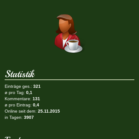
Statistik
Einträge ges.:
321
ø pro Tag:
0,1
Kommentare:
131
ø pro Eintrag:
0,4
Online seit dem:
25.11.2015
in Tagen:
3907