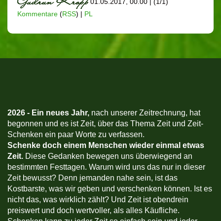
01.05.2017, 00.00
|
(1/1)
Kommentare
(
RSS
) |
PL
2026 -
Ein neues Jahr,
nach unserer Zeitrechnung, hat
begonnen und es ist Zeit, über das Thema Zeit und Zeit-
Schenken ein paar Worte zu verfassen.
Schenke doch einem Menschen wieder einmal etwas
Zeit.
Diese Gedanken bewegen uns überwiegend an
bestimmten Festtagen. Warum wird uns das nur in dieser
Zeit bewusst? Denn jemanden nahe sein, ist das
Kostbarste, was wir geben und verschenken können. Ist es
nicht das, was wirklich zählt? Und Zeit ist obendrein
preiswert und doch wertvoller, als alles Käufliche.