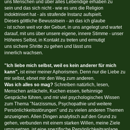
uns Menschen und über alles Lebendige erhaben zu
sein und das sich nicht - wie es uns die Religion
indoktriniert hat - als strafende Instanz aufspielt.
Dieses göttliche Bewusstsein - an das ich glaube
- ist schon weit vor der Geburt, in uns angelegt und wartet
darauf, mit uns über unsere eigene, innere Stimme - unser
Höheres Selbst, in Kontakt zu treten und ermutigt
uns sichere Shritte zu gehen und lässt uns
innerlich wachsen.
"
Ich liebe mich selbst, weil es kein anderer für mich
kann",
ist einer meiner Aphorismen. Denn nur die Liebe zu
mir selbst, ebnet mir den Weg zum anderen.
Was ich alles so mag?
Schreiben natürlich, lesen,
Menschen anlächeln, Kuchen essen, tiefsinnige
Gespräche führen, und mir viel psychologisches Wissen
zum Thema "Narzissmus, Psychopathie und weitere
Persönlichkeitsstörungen" und zu vielen anderen Themen
anzueignen. Allen Dingen analytisch auf den Grund zu
gehen, verbunden mit einem starken Willen, meine Ziele
umzusetzen, ist eine spezifische Persönlichkeitsanlage,