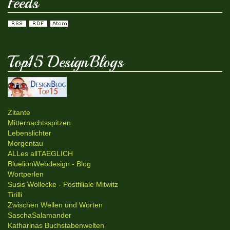
Feeds
Top15 DesignBlogs
Zitante
Mitternachtsspitzen
Lebenslichter
Morgentau
ALLes allTAEGLICH
BluelionWebdesign - Blog
Wortperlen
Susis Wollecke - Postfiliale Mitwitz
Tirilli
Zwischen Wellen und Worten
SaschaSalamander
Katharinas Buchstabenwelten