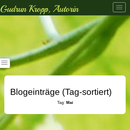
Gudrun Kropp, Autorin
Toggl
navig
Blogeinträge (Tag-sortiert)
Tag:
Mai