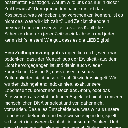
bestimmten Festtagen. Warum wird uns das nur in dieser
Zeit bewusst? Denn jemanden nahe sein, ist das
Kostbarste, was wir geben und verschenken können. Ist es
nicht das, was wirklich zählt? Und Zeit ist obendrein
preiswert und doch wertvoller, als alles Käufliche.
Schenken kann zu jeder Zeit so einfach sein und jeder
kann sich`s leisten! Wie gut, dass es die LIEBE gibt!
Eine Zeitbegrenzung
gibt es eigentlich nicht, wenn wir
bedenken, dass der Mensch aus der Ewigkeit - aus dem
Licht hervorgegangen ist und dahin auch wieder
zurückkehrt. Das heißt, dass unser irdisches
Zeitempfinden nicht unsere Realität wiederspiegelt. Wir
wurden dahingehend indoktriniert, exakt unsere
Lebenszeit zu berechnen. Doch das Altern, oder das
Älterwerden als zeitablaufender Aspekt, ist nicht in unserer
menschlichen DNA angelegt und von daher nicht
vorhanden. Das alles Entscheidende, was wir als unsere
Lebenszeit betrachten und wie wir sie empfinden, spielt
sich allein in unserem Kopf ab, in unserem Denken. Und