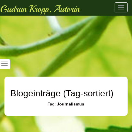
Gudrun Kropp, Autorin
Toggl
navig
Blogeinträge (Tag-sortiert)
Tag:
Journalismus