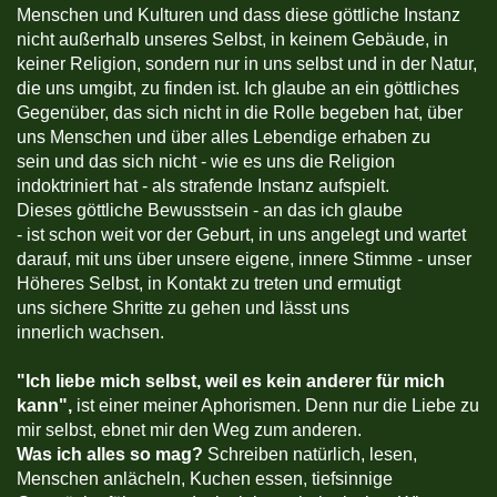
Menschen und Kulturen und dass diese göttliche Instanz
nicht außerhalb unseres Selbst, in keinem Gebäude, in
keiner Religion, sondern nur in uns selbst und in der Natur,
die uns umgibt, zu finden ist. Ich glaube an ein göttliches
Gegenüber, das sich nicht in die Rolle begeben hat, über
uns Menschen und über alles Lebendige erhaben zu
sein und das sich nicht - wie es uns die Religion
indoktriniert hat - als strafende Instanz aufspielt.
Dieses göttliche Bewusstsein - an das ich glaube
- ist schon weit vor der Geburt, in uns angelegt und wartet
darauf, mit uns über unsere eigene, innere Stimme - unser
Höheres Selbst, in Kontakt zu treten und ermutigt
uns sichere Shritte zu gehen und lässt uns
innerlich wachsen.
"
Ich liebe mich selbst, weil es kein anderer für mich
kann",
ist einer meiner Aphorismen. Denn nur die Liebe zu
mir selbst, ebnet mir den Weg zum anderen.
Was ich alles so mag?
Schreiben natürlich, lesen,
Menschen anlächeln, Kuchen essen, tiefsinnige