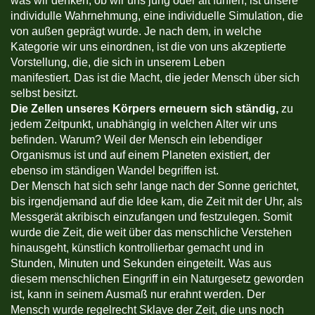
was wir denken, ob wir uns jung oder alt fühlen, ist unsere
individulle Wahrnehmung, eine individuelle Simulation, die
von außen geprägt wurde. Je nach dem, in welche
Kategorie wir uns einordnen, ist die von uns akzeptierte
Vorstellung, die, die sich in unserem Leben
manifestiert. Das ist die Macht, die jeder Mensch über sich
selbst besitzt.
Die Zellen unseres Körpers erneuern sich ständig,
zu
jedem Zeitpunkt, unabhängig in welchen Alter wir uns
befinden. Warum? Weil der Mensch ein lebendiger
Organismus ist und auf einem Planeten existiert, der
ebenso im ständigen Wandel begriffen ist.
Der Mensch hat sich sehr lange nach der Sonne gerichtet,
bis irgendjemand auf die Idee kam, die Zeit mit der Uhr, als
Messgerät akribisch einzufangen und festzulegen. Somit
wurde die Zeit, die weit über das menschliche Verstehen
hinausgeht, künstlich kontrollierbar gemacht und in
Stunden, Minuten und Sekunden eingeteilt. Was aus
diesem menschlichen Eingriff in ein Naturgesetz geworden
ist, kann in seinem Ausmaß nur erahnt werden. Der
Mensch wurde regelrecht Sklave der Zeit, die uns noch