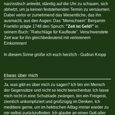
narzisstisch antreibt, ständig auf die Uhr zu schauen, sich
abhetzt, um ja keinen feststehenden Termin zu versäumen.
Dabei verlor er zumehmend das Wesentliche, das ihn
ausmacht, aus den Augen: Das "Menschsein" Benjamin
Franklin prägte 1748 den Spruch:
"Zeit ist Geld!"
in
seinem Buch: "Ratschläge für Kaufleute". Verschwendete
Zeit war für ihn gleichbedeutend mit verlorenem
Einkommen!
In diesem Sinne grüße ich euch herzlich - Gudrun Kropp
Etwas über mich
Ja, was gibt es über mich zu sagen? Ich bin ein Mensch
der Gegensätze und nicht so leicht berechenbar. Ich lasse
mich nicht in eine Schublade zwängen, bin ein Freigeist,
ziemlich unkompliziert und großzügig im Denken. Ich
meditiere gerne, um im hektischen Alltag immer wieder zu
mir selbst zurückzufinden. Ich glaube an einen Gott aller