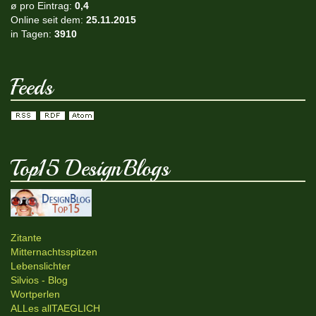
ø pro Eintrag:
0,4
Online seit dem:
25.11.2015
in Tagen:
3910
Feeds
Top15 DesignBlogs
Zitante
Mitternachtsspitzen
Lebenslichter
Silvios - Blog
Wortperlen
ALLes allTAEGLICH