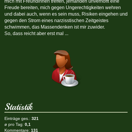
mich mit Freundinnen treffen, jemanden unverhofft eine
Freude bereiten, mich gegen Ungerechtigkeiten wehren
und dabei auch, wenn es sein muss, Risiken eingehen und
gegen den Strom eines narzisstischen Zeitgeistes
schwimmen, das Massendenken ist mir zuwider.
So, dass reicht aber erst mal ...
Statistik
Einträge ges.:
321
ø pro Tag:
0,1
Kommentare:
131