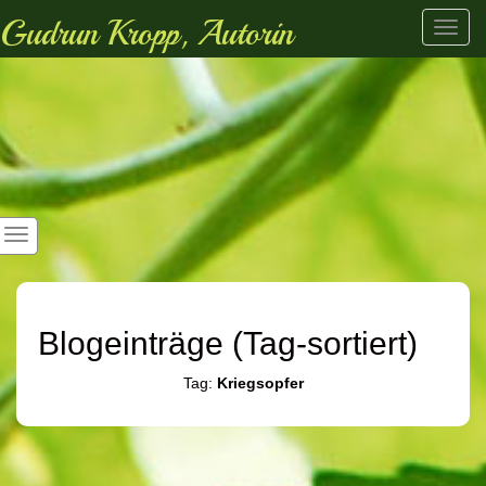
Gudrun Kropp, Autorin
Toggl
navig
Blogeinträge (Tag-sortiert)
Tag:
Kriegsopfer