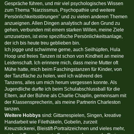
Gespräche führen, und mir viel psychologisches Wissen
zum Thema "Narzissmus, Psychopathie und weitere
Persönlichkeitsstörungen" und zu vielen anderen Themen
anzueignen. Allen Dingen analytisch auf den Grund zu
gehen, verbunden mit einem starken Willen, meine Ziele
umzusetzen, ist eine spezifische Persönlichkeitsanlage,
der ich bis heute treu geblieben bin.
Ich jogge und schwimme gerne, auch Seilhüpfen, Hula
Hoop und freies Tanzen ist schon von Kindheit an meine
Leidenschaft. Ich erinnere mich, dass meine Mutter oft
Mühe hatte, mich beim Faschingstanzen für Kinder, von
der Tanzfläche zu holen, weil ich während des
Tanzens, alles um mich herum vergessen konnte. Als
Jugendliche durfte ich beim Schulabschlussball für die
Eltern, auf der Bühne als Charlie Chaplin, gemeinsam mit
der Klassensprecherin, als meine Partnerin Charleston
tanzen.
Weitere Hobbys
sind: Gittarrespielen, Singen, kreative
Handarbeit wie Filethäkeln, Gobelin, zurzeit
Kreuzstickerei, Bleistift-Portraitzeichnen und vieles mehr,