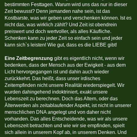
bestimmten Festtagen. Warum wird uns das nur in dieser
Zeit bewusst? Denn jemanden nahe sein, ist das
Kostbarste, was wir geben und verschenken können. Ist es
nicht das, was wirklich zählt? Und Zeit ist obendrein
preiswert und doch wertvoller, als alles Käufliche.
Schenken kann zu jeder Zeit so einfach sein und jeder
kann sich`s leisten! Wie gut, dass es die LIEBE gibt!
Eine Zeitbegrenzung
gibt es eigentlich nicht, wenn wir
bedenken, dass der Mensch aus der Ewigkeit - aus dem
Licht hervorgegangen ist und dahin auch wieder
zurückkehrt. Das heißt, dass unser irdisches
Zeitempfinden nicht unsere Realität wiederspiegelt. Wir
wurden dahingehend indoktriniert, exakt unsere
Lebenszeit zu berechnen. Doch das Altern, oder das
Älterwerden als zeitablaufender Aspekt, ist nicht in unserer
menschlichen DNA angelegt und von daher nicht
vorhanden. Das alles Entscheidende, was wir als unsere
Lebenszeit betrachten und wie wir sie empfinden, spielt
sich allein in unserem Kopf ab, in unserem Denken. Und