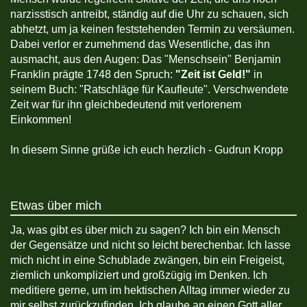
narzisstisch antreibt, ständig auf die Uhr zu schauen, sich
abhetzt, um ja keinen feststehenden Termin zu versäumen.
Dabei verlor er zumehmend das Wesentliche, das ihn
ausmacht, aus den Augen: Das "Menschsein" Benjamin
Franklin prägte 1748 den Spruch:
"Zeit ist Geld!"
in
seinem Buch: "Ratschläge für Kaufleute". Verschwendete
Zeit war für ihn gleichbedeutend mit verlorenem
Einkommen!
In diesem Sinne grüße ich euch herzlich - Gudrun Kropp
Etwas über mich
Ja, was gibt es über mich zu sagen? Ich bin ein Mensch
der Gegensätze und nicht so leicht berechenbar. Ich lasse
mich nicht in eine Schublade zwängen, bin ein Freigeist,
ziemlich unkompliziert und großzügig im Denken. Ich
meditiere gerne, um im hektischen Alltag immer wieder zu
mir selbst zurückzufinden. Ich glaube an einen Gott aller