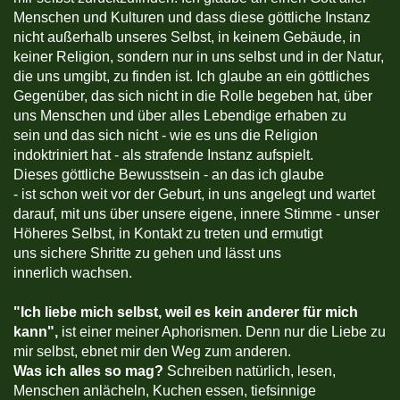
Menschen und Kulturen und dass diese göttliche Instanz
nicht außerhalb unseres Selbst, in keinem Gebäude, in
keiner Religion, sondern nur in uns selbst und in der Natur,
die uns umgibt, zu finden ist. Ich glaube an ein göttliches
Gegenüber, das sich nicht in die Rolle begeben hat, über
uns Menschen und über alles Lebendige erhaben zu
sein und das sich nicht - wie es uns die Religion
indoktriniert hat - als strafende Instanz aufspielt.
Dieses göttliche Bewusstsein - an das ich glaube
- ist schon weit vor der Geburt, in uns angelegt und wartet
darauf, mit uns über unsere eigene, innere Stimme - unser
Höheres Selbst, in Kontakt zu treten und ermutigt
uns sichere Shritte zu gehen und lässt uns
innerlich wachsen.
"
Ich liebe mich selbst, weil es kein anderer für mich
kann",
ist einer meiner Aphorismen. Denn nur die Liebe zu
mir selbst, ebnet mir den Weg zum anderen.
Was ich alles so mag?
Schreiben natürlich, lesen,
Menschen anlächeln, Kuchen essen, tiefsinnige