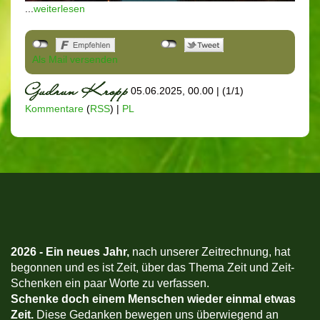
...
weiterlesen
Als Mail versenden
05.06.2025, 00.00
|
(1/1)
Kommentare
(
RSS
) |
PL
2026 -
Ein neues Jahr,
nach unserer Zeitrechnung, hat
begonnen und es ist Zeit, über das Thema Zeit und Zeit-
Schenken ein paar Worte zu verfassen.
Schenke doch einem Menschen wieder einmal etwas
Zeit.
Diese Gedanken bewegen uns überwiegend an