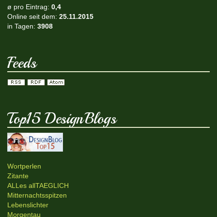
ø pro Eintrag:
0,4
Online seit dem:
25.11.2015
in Tagen:
3908
Feeds
Top15 DesignBlogs
Wortperlen
Zitante
ALLes allTAEGLICH
Mitternachtsspitzen
Lebenslichter
Morgentau