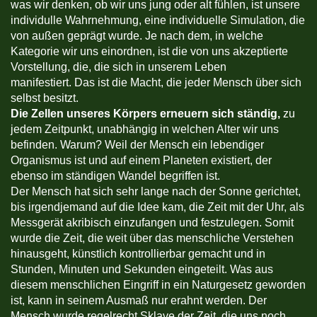
was wir denken, ob wir uns jung oder alt fühlen, ist unsere
individulle Wahrnehmung, eine individuelle Simulation, die
von außen geprägt wurde. Je nach dem, in welche
Kategorie wir uns einordnen, ist die von uns akzeptierte
Vorstellung, die, die sich in unserem Leben
manifestiert. Das ist die Macht, die jeder Mensch über sich
selbst besitzt.
Die Zellen unseres Körpers erneuern sich ständig,
zu
jedem Zeitpunkt, unabhängig in welchen Alter wir uns
befinden. Warum? Weil der Mensch ein lebendiger
Organismus ist und auf einem Planeten existiert, der
ebenso im ständigen Wandel begriffen ist.
Der Mensch hat sich sehr lange nach der Sonne gerichtet,
bis irgendjemand auf die Idee kam, die Zeit mit der Uhr, als
Messgerät akribisch einzufangen und festzulegen. Somit
wurde die Zeit, die weit über das menschliche Verstehen
hinausgeht, künstlich kontrollierbar gemacht und in
Stunden, Minuten und Sekunden eingeteilt. Was aus
diesem menschlichen Eingriff in ein Naturgesetz geworden
ist, kann in seinem Ausmaß nur erahnt werden. Der
Mensch wurde regelrecht Sklave der Zeit, die uns noch