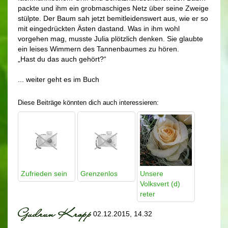
packte und ihm ein grobmaschiges Netz über seine Zweige
stülpte. Der Baum sah jetzt bemitleidenswert aus, wie er so
mit eingedrückten Ästen dastand. Was in ihm wohl
vorgehen mag, musste Julia plötzlich denken. Sie glaubte
ein leises Wimmern des Tannenbaumes zu hören.
„Hast du das auch gehört?“
... weiter geht es im Buch
Diese Beiträge könnten dich auch interessieren:
Zufrieden sein
Grenzenlos
Unsere
Volksvert (d)
reter
02.12.2015, 14.32