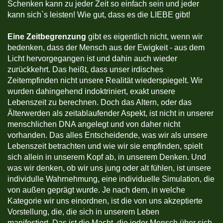
Schenken kann zu jeder Zeit so einfach sein und jeder
kann sich`s leisten! Wie gut, dass es die LIEBE gibt!
Eine Zeitbegrenzung
gibt es eigentlich nicht, wenn wir
bedenken, dass der Mensch aus der Ewigkeit - aus dem
Licht hervorgegangen ist und dahin auch wieder
zurückkehrt. Das heißt, dass unser irdisches
Zeitempfinden nicht unsere Realität wiederspiegelt. Wir
wurden dahingehend indoktriniert, exakt unsere
Lebenszeit zu berechnen. Doch das Altern, oder das
Älterwerden als zeitablaufender Aspekt, ist nicht in unserer
menschlichen DNA angelegt und von daher nicht
vorhanden. Das alles Entscheidende, was wir als unsere
Lebenszeit betrachten und wie wir sie empfinden, spielt
sich allein in unserem Kopf ab, in unserem Denken. Und
was wir denken, ob wir uns jung oder alt fühlen, ist unsere
individulle Wahrnehmung, eine individuelle Simulation, die
von außen geprägt wurde. Je nach dem, in welche
Kategorie wir uns einordnen, ist die von uns akzeptierte
Vorstellung, die, die sich in unserem Leben
manifestiert. Das ist die Macht, die jeder Mensch über sich