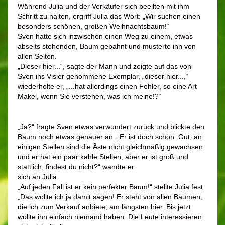
Während Julia und der Verkäufer sich beeilten mit ihm
Schritt zu halten, ergriff Julia das Wort: „Wir suchen einen
besonders schönen, großen Weihnachtsbaum!“
Sven hatte sich inzwischen einen Weg zu einem, etwas
abseits stehenden, Baum gebahnt und musterte ihn von
allen Seiten.
„Dieser hier...“, sagte der Mann und zeigte auf das von
Sven ins Visier genommene Exemplar, „dieser hier...,“
wiederholte er, „...hat allerdings einen Fehler, so eine Art
Makel, wenn Sie verstehen, was ich meine!?“
„Ja?“ fragte Sven etwas verwundert zurück und blickte den
Baum noch etwas genauer an. „Er ist doch schön. Gut, an
einigen Stellen sind die Äste nicht gleichmäßig gewachsen
und er hat ein paar kahle Stellen, aber er ist groß und
stattlich, findest du nicht?“ wandte er
sich an Julia.
„Auf jeden Fall ist er kein perfekter Baum!“ stellte Julia fest.
„Das wollte ich ja damit sagen! Er steht von allen Bäumen,
die ich zum Verkauf anbiete, am längsten hier. Bis jetzt
wollte ihn einfach niemand haben. Die Leute interessieren