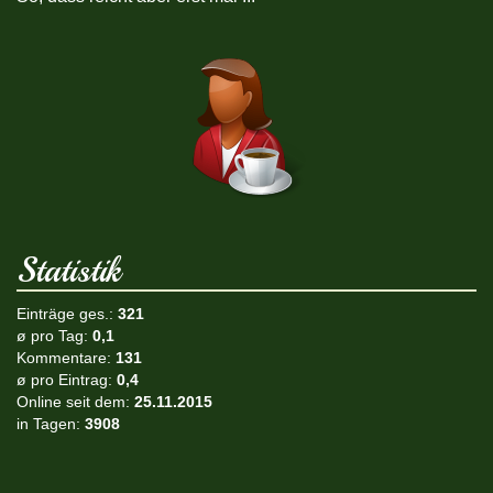
Statistik
Einträge ges.:
321
ø pro Tag:
0,1
Kommentare:
131
ø pro Eintrag:
0,4
Online seit dem:
25.11.2015
in Tagen:
3908