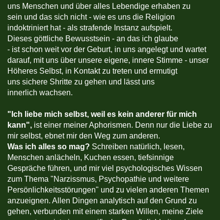
uns Menschen und über alles Lebendige erhaben zu
sein und das sich nicht - wie es uns die Religion
indoktriniert hat - als strafende Instanz aufspielt.
Dieses göttliche Bewusstsein - an das ich glaube
- ist schon weit vor der Geburt, in uns angelegt und wartet
darauf, mit uns über unsere eigene, innere Stimme - unser
Höheres Selbst, in Kontakt zu treten und ermutigt
uns sichere Shritte zu gehen und lässt uns
innerlich wachsen.
"
Ich liebe mich selbst, weil es kein anderer für mich
kann",
ist einer meiner Aphorismen. Denn nur die Liebe zu
mir selbst, ebnet mir den Weg zum anderen.
Was ich alles so mag?
Schreiben natürlich, lesen,
Menschen anlächeln, Kuchen essen, tiefsinnige
Gespräche führen, und mir viel psychologisches Wissen
zum Thema "Narzissmus, Psychopathie und weitere
Persönlichkeitsstörungen" und zu vielen anderen Themen
anzueignen. Allen Dingen analytisch auf den Grund zu
gehen, verbunden mit einem starken Willen, meine Ziele