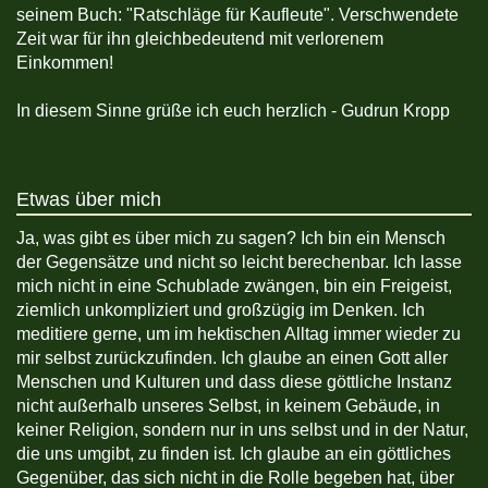
seinem Buch: "Ratschläge für Kaufleute". Verschwendete
Zeit war für ihn gleichbedeutend mit verlorenem
Einkommen!
In diesem Sinne grüße ich euch herzlich - Gudrun Kropp
Etwas über mich
Ja, was gibt es über mich zu sagen? Ich bin ein Mensch
der Gegensätze und nicht so leicht berechenbar. Ich lasse
mich nicht in eine Schublade zwängen, bin ein Freigeist,
ziemlich unkompliziert und großzügig im Denken. Ich
meditiere gerne, um im hektischen Alltag immer wieder zu
mir selbst zurückzufinden. Ich glaube an einen Gott aller
Menschen und Kulturen und dass diese göttliche Instanz
nicht außerhalb unseres Selbst, in keinem Gebäude, in
keiner Religion, sondern nur in uns selbst und in der Natur,
die uns umgibt, zu finden ist. Ich glaube an ein göttliches
Gegenüber, das sich nicht in die Rolle begeben hat, über