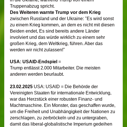
Truppenabzug spricht.
Des Weiteren warnte Trump vor dem Krieg
zwischen Russland und der Ukraine: "Es wird sonst
zu einem Krieg kommen, an dem es nicht mit diesen
Beiden endet, Es sind bereits andere Länder
involviert und das würde wirklich zu einem sehr
großen Krieg, dem Weltkrieg, führen. Aber das
werden wir nicht zulassen!"
USA: USAID-Endspiel
=
Trump entlässt 2.000 Mitarbeiter. Die meisten
anderen werden beurlaubt.
23.02.2025
USA: USAID = Die Behörde der
Vereinigten Staaten für internationale Entwicklung,
war das Herzstück einer robusten Finanz- und
Machtmaschine. Ein Monster, das geschaffen wurde,
um die Freiheit und Unabhängigkeit der Nationen zu
zerschlagen, zu zerbröckeln und zu untergraben,
damit das liberal-globalistische Imperium gedeihen