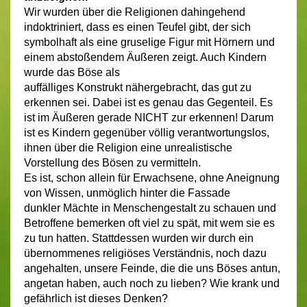
Wir wurden über die Religionen dahingehend
indoktriniert, dass es einen Teufel gibt, der sich
symbolhaft als eine gruselige Figur mit Hörnern und
einem abstoßendem Äußeren zeigt. Auch Kindern
wurde das Böse als
auffälliges Konstrukt nähergebracht, das gut zu
erkennen sei. Dabei ist es genau das Gegenteil. Es
ist im Äußeren gerade NICHT zur erkennen! Darum
ist es Kindern gegenüber völlig verantwortungslos,
ihnen über die Religion eine unrealistische
Vorstellung des Bösen zu vermitteln.
Es ist, schon allein für Erwachsene, ohne Aneignung
von Wissen, unmöglich hinter die Fassade
dunkler Mächte in Menschengestalt zu schauen und
Betroffene bemerken oft viel zu spät, mit wem sie es
zu tun hatten. Stattdessen wurden wir durch ein
übernommenes religiöses Verständnis, noch dazu
angehalten, unsere Feinde, die die uns Böses antun,
angetan haben, auch noch zu lieben? Wie krank und
gefährlich ist dieses Denken?