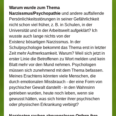
Warum wurde zum
Thema
Narzissmus/Psychopathie
und andere auffallende
Persönlichkeitsstörungen
in seiner Gefährlichkeit
nicht schon viel früher, z. B. in Schulen, in der
Universität und in der Arbeitswelt aufgeklärt?
I
ch
wusste auch lange nichts von der
Existenz bösartigen Narzissmus. In der
Schulpsychologie bekommt das Thema erst in letzter
Zeit mehr Aufmerksamkeit. Warum? Weil sich jetzt in
erster Linie die Betroffenen zu Wort melden und kein
Blatt mehr vor den Mund nehmen.
Psychologen
müssen sich zunehmend mit dem Thema befassen.
Meines Erachtens könnten viele Menschen, die
durch emotionalen Missbrauch - der eine Form von
psychischer Gewalt darstellt - in den Wahnsinn
getrieben wurden, heute noch leben, wenn sie
gewusst hätten, was sich hinter ihrer psychischen
oder physischen Erkrankung verbirgt?
Narzissten rauben ahnungslosen Opfern ihre