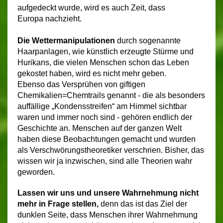
aufgedeckt wurde, wird es auch Zeit, dass
Europa nachzieht.
Die Wettermanipulationen
durch sogenannte
Haarpanlagen, wie künstlich erzeugte Stürme und
Hurikans, die vielen Menschen schon das Leben
gekostet haben, wird es nicht mehr geben.
Ebenso das Versprühen von giftigen
Chemikalien=Chemtrails genannt - die als besonders
auffällige „Kondensstreifen“ am Himmel sichtbar
waren und immer noch sind - gehören endlich der
Geschichte an. Menschen auf der ganzen Welt
haben diese Beobachtungen gemacht und wurden
als Verschwörungstheoretiker verschrien. Bisher, das
wissen wir ja inzwischen, sind alle Theorien wahr
geworden.
Lassen wir uns und unsere Wahrnehmung nicht
mehr in Frage stellen,
denn das ist das Ziel der
dunklen Seite, dass Menschen ihrer Wahrnehmung