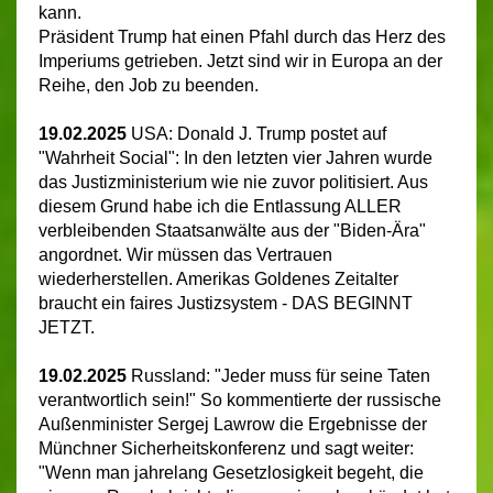
kann.
Präsident Trump hat einen Pfahl durch das Herz des
Imperiums getrieben. Jetzt sind wir in Europa an der
Reihe, den Job zu beenden.
19.02.2025
USA: Donald J. Trump postet auf
"Wahrheit Social": In den letzten vier Jahren wurde
das Justizministerium wie nie zuvor politisiert. Aus
diesem Grund habe ich die Entlassung ALLER
verbleibenden Staatsanwälte aus der "Biden-Ära"
angordnet. Wir müssen das Vertrauen
wiederherstellen. Amerikas Goldenes Zeitalter
braucht ein faires Justizsystem - DAS BEGINNT
JETZT.
19.02.2025
Russland: "Jeder muss für seine Taten
verantwortlich sein!" So kommentierte der russische
Außenminister Sergej Lawrow die Ergebnisse der
Münchner Sicherheitskonferenz und sagt weiter:
"Wenn man jahrelang Gesetzlosigkeit begeht, die