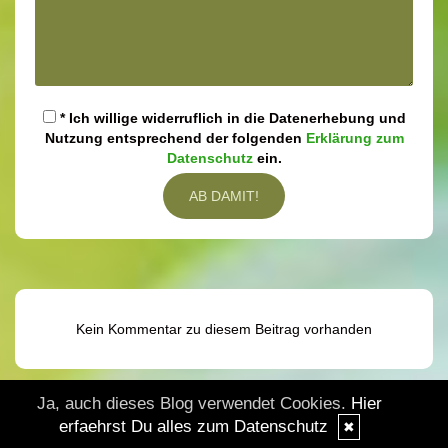
* Ich willige widerruflich in die Datenerhebung und
Nutzung entsprechend der folgenden
Erklärung zum
Datenschutz
ein.
Kein Kommentar zu diesem Beitrag vorhanden
Ja, auch dieses Blog verwendet Cookies.
Hier
erfaehrst Du alles zum Datenschutz
✖