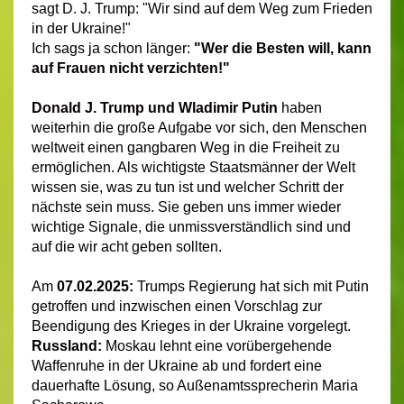
sagt D. J. Trump: "Wir sind auf dem Weg zum Frieden
in der Ukraine!"
Ich sags ja schon länger:
"Wer die Besten will, kann
auf Frauen nicht verzichten!"
Donald J. Trump und Wladimir Putin
haben
weiterhin die große Aufgabe vor sich, den Menschen
weltweit einen gangbaren Weg in die Freiheit zu
ermöglichen. Als wichtigste Staatsmänner der Welt
wissen sie, was zu tun ist und welcher Schritt der
nächste sein muss. Sie geben uns immer wieder
wichtige Signale, die unmissverständlich sind und
auf die wir acht geben sollten.
Am
07.02.2025:
Trumps Regierung hat sich mit Putin
getroffen und inzwischen einen Vorschlag zur
Beendigung des Krieges in der Ukraine vorgelegt.
Russland:
Moskau lehnt eine vorübergehende
Waffenruhe in der Ukraine ab und fordert eine
dauerhafte Lösung, so Außenamtssprecherin Maria