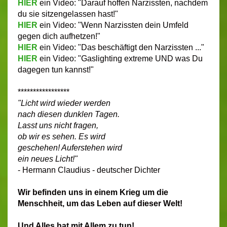
HIER
ein Video: "Darauf hoffen Narzissten, nachdem
du sie sitzengelassen hast!"
HIER
ein Video: "Wenn Narzissten dein Umfeld
gegen dich aufhetzen!"
HIER
ein Video: "Das beschäftigt den Narzissten ..."
HIER
ein Video: "Gaslighting extreme UND was Du
dagegen tun kannst!"
*****************
"Licht wird wieder werden
nach diesen dunklen Tagen.
Lasst uns nicht fragen,
ob wir es sehen. Es wird
geschehen! Auferstehen wird
ein neues Licht!"
- Hermann Claudius - deutscher Dichter
Wir befinden uns in einem Krieg um die
Menschheit, um das Leben auf dieser Welt!
Und Alles hat mit Allem zu tun!