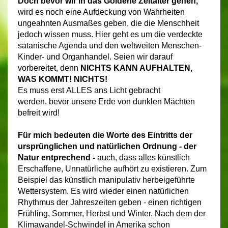
Doch bevor wir in das Goldene Zeitalter gehen,
wird es noch eine Aufdeckung von Wahrheiten
ungeahnten Ausmaßes geben, die die Menschheit
jedoch wissen muss.
Hier geht es um die verdeckte
satanische Agenda und den weltweiten Menschen-
Kinder- und Organhandel. Seien wir darauf
vorbereitet, denn
NICHTS KANN AUFHALTEN,
WAS KOMMT! NICHTS!
Es muss erst ALLES ans Licht gebracht
werden, bevor unsere Erde von dunklen Mächten
befreit wird!
Für mich bedeuten die Worte des Eintritts der
ursprünglichen und natürlichen Ordnung - der
Natur entprechend -
auch,
dass alles künstlich
Erschaffene, Unnatürliche aufhört zu existieren. Zum
Beispiel das künstlich manipulativ herbeigeführte
Wettersystem. Es wird wieder einen natürlichen
Rhythmus der Jahreszeiten geben - einen richtigen
Frühling, Sommer, Herbst und Winter. Nach dem der
Klimawandel-Schwindel in Amerika schon