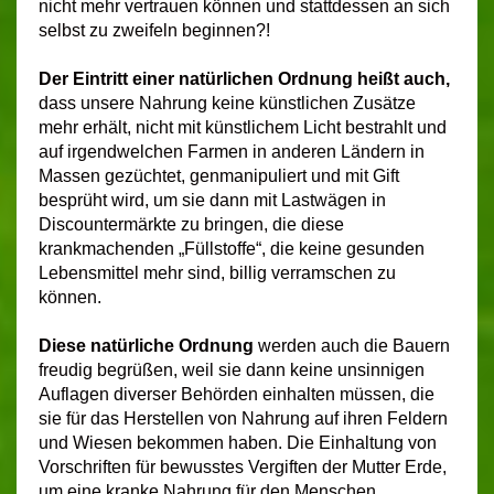
nicht mehr vertrauen können und stattdessen an sich
selbst zu zweifeln beginnen?!
Der Eintritt einer natürlichen Ordnung heißt auch,
dass unsere Nahrung keine künstlichen Zusätze
mehr erhält, nicht mit künstlichem Licht bestrahlt und
auf irgendwelchen Farmen in anderen Ländern in
Massen gezüchtet, genmanipuliert und mit Gift
besprüht wird, um sie dann mit Lastwägen in
Discountermärkte zu bringen, die diese
krankmachenden „Füllstoffe“, die keine gesunden
Lebensmittel mehr sind, billig verramschen zu
können.
Diese natürliche Ordnung
werden auch die Bauern
freudig begrüßen, weil sie dann keine unsinnigen
Auflagen diverser Behörden einhalten müssen, die
sie für das Herstellen von Nahrung auf ihren Feldern
und Wiesen bekommen haben. Die Einhaltung von
Vorschriften für bewusstes Vergiften der Mutter Erde,
um eine kranke Nahrung für den Menschen