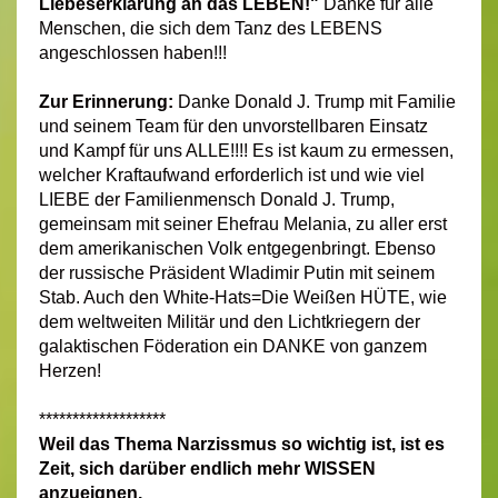
Liebeserklärung an das LEBEN!"
Danke für alle
Menschen, die sich dem Tanz des LEBENS
angeschlossen haben!!!
Zur Erinnerung:
Danke Donald J. Trump mit Familie
und seinem Team für den unvorstellbaren Einsatz
und Kampf für uns ALLE!!!! Es ist kaum zu ermessen,
welcher Kraftaufwand erforderlich ist und wie viel
LIEBE der Familienmensch Donald J. Trump,
gemeinsam mit seiner Ehefrau Melania, zu aller erst
dem amerikanischen Volk entgegenbringt. Ebenso
der russische Präsident Wladimir Putin mit seinem
Stab. Auch den White-Hats=Die Weißen HÜTE, wie
dem weltweiten Militär und den Lichtkriegern der
galaktischen Föderation ein DANKE von ganzem
Herzen!
*******************
Weil das Thema Narzissmus so wichtig ist, ist es
Zeit, sich darüber endlich mehr WISSEN
anzueignen.