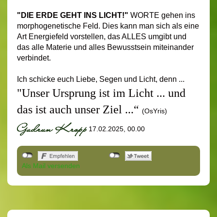
"DIE ERDE GEHT INS LICHT!"
WORTE gehen ins
morphogenetische Feld. Dies kann man sich als eine
Art Energiefeld vorstellen, das ALLES umgibt und
das alle Materie und alles Bewusstsein miteinander
verbindet.
Ich schicke euch Liebe, Segen und Licht, denn ...
"Unser Ursprung ist im Licht ... und
das ist auch unser Ziel ...“
(OsYris)
17.02.2025, 00.00
Als Mail versenden