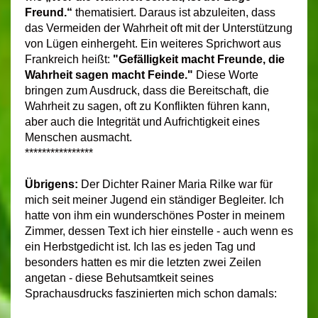
Freund.“
thematisiert. Daraus ist abzuleiten, dass
das Vermeiden der Wahrheit oft mit der Unterstützung
von Lügen einhergeht. Ein weiteres Sprichwort aus
Frankreich heißt:
"Gefälligkeit macht Freunde, die
Wahrheit sagen macht Feinde."
Diese Worte
bringen zum Ausdruck, dass die Bereitschaft, die
Wahrheit zu sagen, oft zu Konflikten führen kann,
aber auch die Integrität und Aufrichtigkeit eines
Menschen ausmacht.
****************
Übrigens:
Der Dichter Rainer Maria Rilke war für
mich seit meiner Jugend ein ständiger Begleiter. Ich
hatte von ihm ein wunderschönes Poster in meinem
Zimmer, dessen Text ich hier einstelle - auch wenn es
ein Herbstgedicht ist. Ich las es jeden Tag und
besonders hatten es mir die letzten zwei Zeilen
angetan - diese Behutsamtkeit seines
Sprachausdrucks faszinierten mich schon damals: