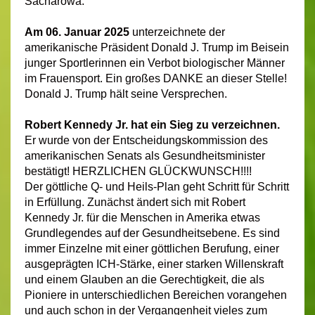
Sacharowa.
Am 06. Januar 2025
unterzeichnete der
amerikanische Präsident Donald J. Trump im Beisein
junger Sportlerinnen ein Verbot biologischer Männer
im Frauensport. Ein großes DANKE an dieser Stelle!
Donald J. Trump hält seine Versprechen.
Robert Kennedy Jr. hat ein Sieg zu verzeichnen.
Er wurde von der Entscheidungskommission des
amerikanischen Senats als Gesundheitsminister
bestätigt! HERZLICHEN GLÜCKWUNSCH!!!!
Der göttliche Q- und Heils-Plan geht Schritt für Schritt
in Erfüllung. Zunächst ändert sich mit Robert
Kennedy Jr. für die Menschen in Amerika etwas
Grundlegendes auf der Gesundheitsebene. Es sind
immer Einzelne mit einer göttlichen Berufung, einer
ausgeprägten ICH-Stärke, einer starken Willenskraft
und einem Glauben an die Gerechtigkeit, die als
Pioniere in unterschiedlichen Bereichen vorangehen
und auch schon in der Vergangenheit vieles zum