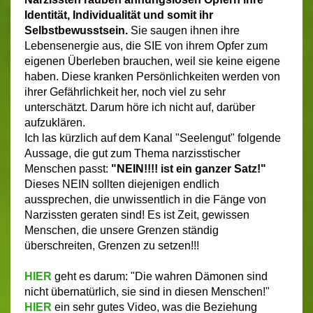
Identität, Individualität und somit ihr
Selbstbewusstsein.
Sie saugen ihnen ihre
Lebensenergie aus, die SIE von ihrem Opfer zum
eigenen Überleben brauchen, weil sie keine eigene
haben. Diese kranken Persönlichkeiten werden von
ihrer Gefährlichkeit her, noch viel zu sehr
unterschätzt. Darum höre ich nicht auf, darüber
aufzuklären.
Ich las kürzlich auf dem Kanal "Seelengut" folgende
Aussage, die gut zum Thema narzisstischer
Menschen passt:
"NEIN!!!! ist ein ganzer Satz!"
Dieses NEIN sollten diejenigen endlich
aussprechen, die unwissentlich in die Fänge von
Narzissten geraten sind! Es ist Zeit, gewissen
Menschen, die unsere Grenzen ständig
überschreiten, Grenzen zu setzen!!!
HIER
geht es darum: "Die wahren Dämonen sind
nicht übernatürlich, sie sind in diesen Menschen!"
HIER
ein sehr gutes Video, was die Beziehung