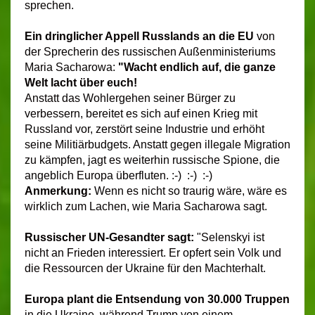
sprechen.
Ein dringlicher Appell
Russlands
an die EU
von
der Sprecherin des russischen Außenministeriums
Maria Sacharowa:
"Wacht endlich auf, die ganze
Welt lacht über euch!
Anstatt das Wohlergehen seiner Bürger zu
verbessern, bereitet es sich auf einen Krieg mit
Russland vor, zerstört seine Industrie und erhöht
seine Militiärbudgets.
Anstatt gegen illegale Migration
zu kämpfen, jagt es weiterhin russische Spione, die
angeblich Europa überfluten. :-) :-) :-)
Anmerkung:
Wenn es nicht so traurig wäre, wäre es
wirklich zum Lachen, wie Maria Sacharowa sagt.
Russischer UN-Gesandter sagt:
"Selenskyi ist
nicht an Frieden interessiert. Er opfert sein Volk und
die Ressourcen der Ukraine für den Machterhalt.
Europa plant die Entsendung von 30.000 Truppen
in die Ukraine, während Trump von einem