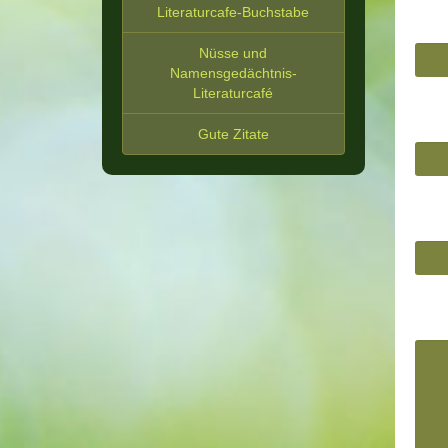
Literaturcafe-Buchstabe
Nüsse und
Namensgedächtnis-
Literaturcafé
Gute Zitate