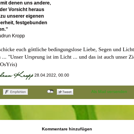
mit denen uns andere,
der Vorsicht heraus
zu unserer eigenen
erheit, festgebunden
en.“
drun Kropp
schicke euch göttliche bedingungslose Liebe, Segen und Licht
 ... "Unser Ursprung ist im Licht ... und das ist auch unser Zi
 (OsYris)
28.04.2022, 00.00
Als Mail versenden
Kommentare hinzufügen