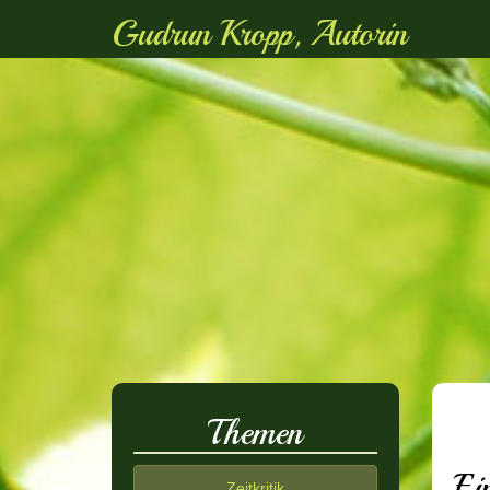
Gudrun Kropp, Autorin
Themen
Ei
Zeitkritik