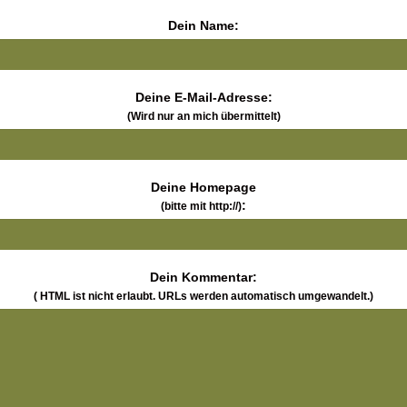
Dein Name:
Deine E-Mail-Adresse:
(Wird nur an mich übermittelt)
Deine Homepage
:
(bitte mit http://)
Dein Kommentar:
( HTML ist
nicht
erlaubt. URLs werden automatisch umgewandelt.)