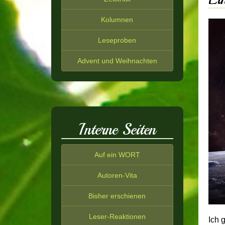
Kolumnen
Leseproben
Advent und Weihnachten
Interne Seiten
Auf ein WORT
Autoren-Vita
Bisher erschienen
Leser-Reaktionen
Ich 