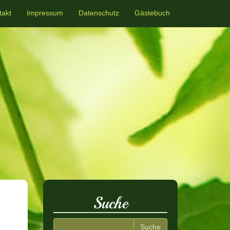
takt
Impressum
Datenschutz
Gästebuch
Suche