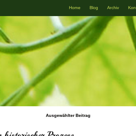
Home
Blog
Archiv
Kon
Ausgewählter Beitrag
n historischer Prozess