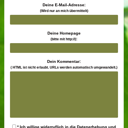
Deine E-Mail-Adresse:
(Wird nur an mich übermittelt)
Deine Homepage
:
(bitte mit http://)
Dein Kommentar:
( HTML ist
nicht
erlaubt. URLs werden automatisch umgewandelt.)
* Ich willige widerruflich in die Datenerhebung und