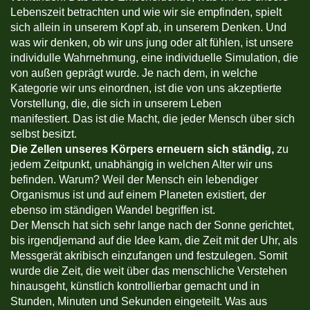
Lebenszeit betrachten und wie wir sie empfinden, spielt
sich allein in unserem Kopf ab, in unserem Denken. Und
was wir denken, ob wir uns jung oder alt fühlen, ist unsere
individulle Wahrnehmung, eine individuelle Simulation, die
von außen geprägt wurde. Je nach dem, in welche
Kategorie wir uns einordnen, ist die von uns akzeptierte
Vorstellung, die, die sich in unserem Leben
manifestiert. Das ist die Macht, die jeder Mensch über sich
selbst besitzt.
Die Zellen unseres Körpers erneuern sich ständig,
zu
jedem Zeitpunkt, unabhängig in welchen Alter wir uns
befinden. Warum? Weil der Mensch ein lebendiger
Organismus ist und auf einem Planeten existiert, der
ebenso im ständigen Wandel begriffen ist.
Der Mensch hat sich sehr lange nach der Sonne gerichtet,
bis irgendjemand auf die Idee kam, die Zeit mit der Uhr, als
Messgerät akribisch einzufangen und festzulegen. Somit
wurde die Zeit, die weit über das menschliche Verstehen
hinausgeht, künstlich kontrollierbar gemacht und in
Stunden, Minuten und Sekunden eingeteilt. Was aus