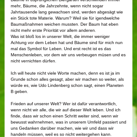
mehr, Bäume, die Jahrzehnte, wenn nicht sogar
Jahrtausende lang gewachsen sind, werden abgesägt wie
ein Stück tote Materie. Warum? Weil sie für igendwelche
Baumaßnahmen weichen mussten. Der Baum hat eben
nicht mehr erste Priorität vor allem anderen.
Was ist bloß los in unserer Welt, die immer weniger
Achtung vor dem Leben hat und Bäume sind für mich nun
mal das Symbol für Leben. Und erst recht ist es das
Menschenleben, vor dem wir uns verbeugen müsen und es
nicht vernichten dürfen.
Ich will heute nicht viele Worte machen, denn es ist ja im
Grunde schon alles gesagt, aber wir machen so weiter, als
würde es, wie Udo Lindenberg schon sagt, einen Planeten
B geben.
Frieden auf unserer Welt? Wer ist dafür verantwortlich,
wenn nicht wir alle, die wir auf dieser Welt leben. Und ich
finde, dass wir schon einen Schritt weiter sind, wenn wir
bewusst wahrnehmen, was in unserem Umfeld passiert und
uns Gedanken darüber machen, wie wir und dass wir
handeln müssen, weil es so nicht weitergehen kann.