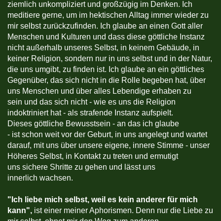
ziemlich unkompliziert und großzügig im Denken. Ich
meditiere gerne, um im hektischen Alltag immer wieder zu
mir selbst zurückzufinden. Ich glaube an einen Gott aller
Menschen und Kulturen und dass diese göttliche Instanz
nicht außerhalb unseres Selbst, in keinem Gebäude, in
keiner Religion, sondern nur in uns selbst und in der Natur,
die uns umgibt, zu finden ist. Ich glaube an ein göttliches
Gegenüber, das sich nicht in die Rolle begeben hat, über
uns Menschen und über alles Lebendige erhaben zu
sein und das sich nicht - wie es uns die Religion
indoktriniert hat - als strafende Instanz aufspielt.
Dieses göttliche Bewusstsein - an das ich glaube
- ist schon weit vor der Geburt, in uns angelegt und wartet
darauf, mit uns über unsere eigene, innere Stimme - unser
Höheres Selbst, in Kontakt zu treten und ermutigt
uns sichere Shritte zu gehen und lässt uns
innerlich wachsen.
"
Ich liebe mich selbst, weil es kein anderer für mich
kann",
ist einer meiner Aphorismen. Denn nur die Liebe zu