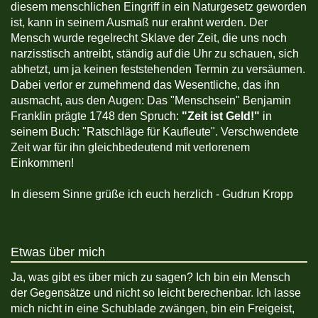
diesem menschlichen Eingriff in ein Naturgesetz geworden
ist, kann in seinem Ausmaß nur erahnt werden. Der
Mensch wurde regelrecht Sklave der Zeit, die uns noch
narzisstisch antreibt, ständig auf die Uhr zu schauen, sich
abhetzt, um ja keinen feststehenden Termin zu versäumen.
Dabei verlor er zumehmend das Wesentliche, das ihn
ausmacht, aus den Augen: Das "Menschsein" Benjamin
Franklin prägte 1748 den Spruch:
"Zeit ist Geld!"
in
seinem Buch: "Ratschläge für Kaufleute". Verschwendete
Zeit war für ihn gleichbedeutend mit verlorenem
Einkommen!
In diesem Sinne grüße ich euch herzlich - Gudrun Kropp
Etwas über mich
Ja, was gibt es über mich zu sagen? Ich bin ein Mensch
der Gegensätze und nicht so leicht berechenbar. Ich lasse
mich nicht in eine Schublade zwängen, bin ein Freigeist,