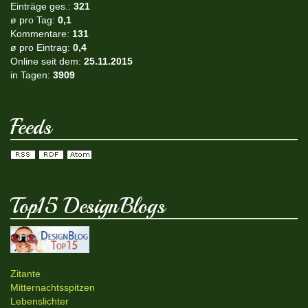
Einträge ges.:
321
ø pro Tag:
0,1
Kommentare:
131
ø pro Eintrag:
0,4
Online seit dem:
25.11.2015
in Tagen:
3909
Feeds
Top15 DesignBlogs
Zitante
Mitternachtsspitzen
Lebenslichter