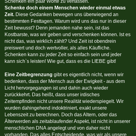
Schenken ein paar Worte zu verfassen.
Schenke doch einem Menschen wieder einmal etwas
Zeit.
Diese Gedanken bewegen uns überwiegend an
bestimmten Festtagen. Warum wird uns das nur in dieser
Zeit bewusst? Denn jemanden nahe sein, ist das
Kostbarste, was wir geben und verschenken können. Ist es
nicht das, was wirklich zählt? Und Zeit ist obendrein
preiswert und doch wertvoller, als alles Käufliche.
Schenken kann zu jeder Zeit so einfach sein und jeder
kann sich`s leisten! Wie gut, dass es die LIEBE gibt!
Eine Zeitbegrenzung
gibt es eigentlich nicht, wenn wir
bedenken, dass der Mensch aus der Ewigkeit - aus dem
Licht hervorgegangen ist und dahin auch wieder
zurückkehrt. Das heißt, dass unser irdisches
Zeitempfinden nicht unsere Realität wiederspiegelt. Wir
wurden dahingehend indoktriniert, exakt unsere
Lebenszeit zu berechnen. Doch das Altern, oder das
Älterwerden als zeitablaufender Aspekt, ist nicht in unserer
menschlichen DNA angelegt und von daher nicht
vorhanden. Das alles Entscheidende, was wir als unsere