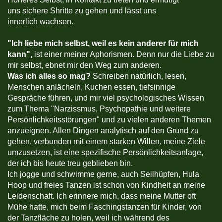
uns sichere Shritte zu gehen und lässt uns
innerlich wachsen.
"
Ich liebe mich selbst, weil es kein anderer für mich
kann",
ist einer meiner Aphorismen. Denn nur die Liebe zu
mir selbst, ebnet mir den Weg zum anderen.
Was ich alles so mag?
Schreiben natürlich, lesen,
Menschen anlächeln, Kuchen essen, tiefsinnige
Gespräche führen, und mir viel psychologisches Wissen
zum Thema "Narzissmus, Psychopathie und weitere
Persönlichkeitsstörungen" und zu vielen anderen Themen
anzueignen. Allen Dingen analytisch auf den Grund zu
gehen, verbunden mit einem starken Willen, meine Ziele
umzusetzen, ist eine spezifische Persönlichkeitsanlage,
der ich bis heute treu geblieben bin.
Ich jogge und schwimme gerne, auch Seilhüpfen, Hula
Hoop und freies Tanzen ist schon von Kindheit an meine
Leidenschaft. Ich erinnere mich, dass meine Mutter oft
Mühe hatte, mich beim Faschingstanzen für Kinder, von
der Tanzfläche zu holen, weil ich während des