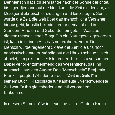
Der Mensch hat sich sehr lange nach der Sonne gerichtet,
bis irgendjemand auf die Idee kam, die Zeit mit der Uhr, als
Messgerät akribisch einzufangen und festzulegen. Somit
wurde die Zeit, die weit über das menschliche Verstehen
hinausgeht, künstlich kontrollierbar gemacht und in
Stunden, Minuten und Sekunden eingeteilt. Was aus
diesem menschlichen Eingriff in ein Naturgesetz geworden
ist, kann in seinem Ausmaß nur erahnt werden. Der
Mensch wurde regelrecht Sklave der Zeit, die uns noch
narzisstisch antreibt, ständig auf die Uhr zu schauen, sich
abhetzt, um ja keinen feststehenden Termin zu versäumen.
Dabei verlor er zumehmend das Wesentliche, das ihn
ausmacht, aus den Augen: Das "Menschsein" Benjamin
Franklin prägte 1748 den Spruch:
"Zeit ist Geld!"
in
seinem Buch: "Ratschläge für Kaufleute". Verschwendete
Zeit war für ihn gleichbedeutend mit verlorenem
Einkommen!
In diesem Sinne grüße ich euch herzlich - Gudrun Kropp