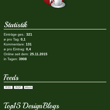
Statistik
Einträge ges.:
321
ø pro Tag:
0,1
Kommentare:
131
ø pro Eintrag:
0,4
Online seit dem:
25.11.2015
in Tagen:
3908
Feeds
Top15 DesignBlogs