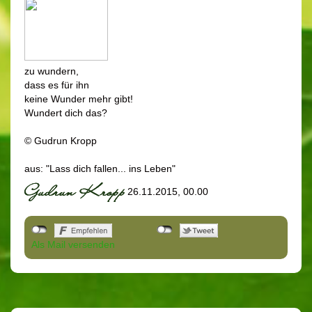
zu wundern,
dass es für ihn
keine Wunder mehr gibt!
Wundert dich das?
© Gudrun Kropp
aus: "Lass dich fallen... ins Leben"
26.11.2015, 00.00
Als Mail versenden