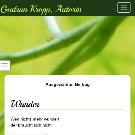
Gudrun Kropp, Autorin
Toggl
navig
Ausgewählter Beitrag
Wunder
Wen nichts mehr wundert,
der braucht sich nicht