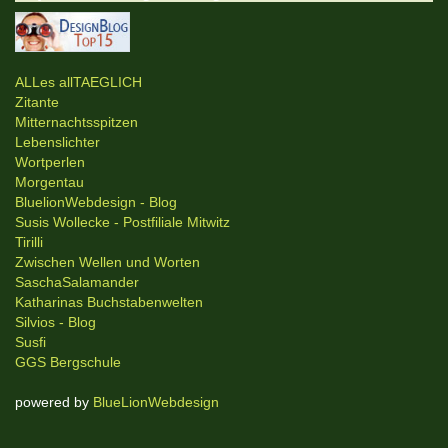
ALLes allTAEGLICH
Zitante
Mitternachtsspitzen
Lebenslichter
Wortperlen
Morgentau
BluelionWebdesign - Blog
Susis Wollecke - Postfiliale Mitwitz
Tirilli
Zwischen Wellen und Worten
SaschaSalamander
Katharinas Buchstabenwelten
Silvios - Blog
Susfi
GGS Bergschule
powered by
BlueLionWebdesign