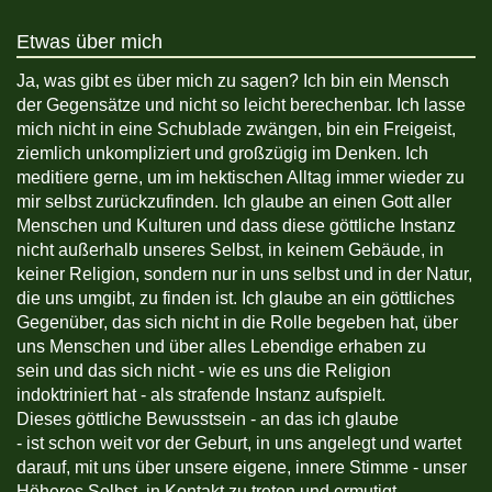
Etwas über mich
Ja, was gibt es über mich zu sagen? Ich bin ein Mensch
der Gegensätze und nicht so leicht berechenbar. Ich lasse
mich nicht in eine Schublade zwängen, bin ein Freigeist,
ziemlich unkompliziert und großzügig im Denken. Ich
meditiere gerne, um im hektischen Alltag immer wieder zu
mir selbst zurückzufinden. Ich glaube an einen Gott aller
Menschen und Kulturen und dass diese göttliche Instanz
nicht außerhalb unseres Selbst, in keinem Gebäude, in
keiner Religion, sondern nur in uns selbst und in der Natur,
die uns umgibt, zu finden ist. Ich glaube an ein göttliches
Gegenüber, das sich nicht in die Rolle begeben hat, über
uns Menschen und über alles Lebendige erhaben zu
sein und das sich nicht - wie es uns die Religion
indoktriniert hat - als strafende Instanz aufspielt.
Dieses göttliche Bewusstsein - an das ich glaube
- ist schon weit vor der Geburt, in uns angelegt und wartet
darauf, mit uns über unsere eigene, innere Stimme - unser
Höheres Selbst, in Kontakt zu treten und ermutigt