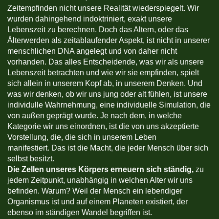
Zeitempfinden nicht unsere Realität wiederspiegelt. Wir
wurden dahingehend indoktriniert, exakt unsere
Lebenszeit zu berechnen. Doch das Altern, oder das
Älterwerden als zeitablaufender Aspekt, ist nicht in unserer
menschlichen DNA angelegt und von daher nicht
vorhanden. Das alles Entscheidende, was wir als unsere
Lebenszeit betrachten und wie wir sie empfinden, spielt
sich allein in unserem Kopf ab, in unserem Denken. Und
was wir denken, ob wir uns jung oder alt fühlen, ist unsere
individulle Wahrnehmung, eine individuelle Simulation, die
von außen geprägt wurde. Je nach dem, in welche
Kategorie wir uns einordnen, ist die von uns akzeptierte
Vorstellung, die, die sich in unserem Leben
manifestiert. Das ist die Macht, die jeder Mensch über sich
selbst besitzt.
Die Zellen unseres Körpers erneuern sich ständig,
zu
jedem Zeitpunkt, unabhängig in welchen Alter wir uns
befinden. Warum? Weil der Mensch ein lebendiger
Organismus ist und auf einem Planeten existiert, der
ebenso im ständigen Wandel begriffen ist.