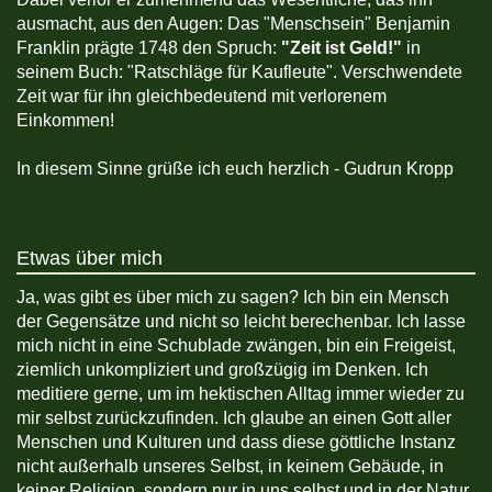
ausmacht, aus den Augen: Das "Menschsein" Benjamin
Franklin prägte 1748 den Spruch:
"Zeit ist Geld!"
in
seinem Buch: "Ratschläge für Kaufleute". Verschwendete
Zeit war für ihn gleichbedeutend mit verlorenem
Einkommen!
In diesem Sinne grüße ich euch herzlich - Gudrun Kropp
Etwas über mich
Ja, was gibt es über mich zu sagen? Ich bin ein Mensch
der Gegensätze und nicht so leicht berechenbar. Ich lasse
mich nicht in eine Schublade zwängen, bin ein Freigeist,
ziemlich unkompliziert und großzügig im Denken. Ich
meditiere gerne, um im hektischen Alltag immer wieder zu
mir selbst zurückzufinden. Ich glaube an einen Gott aller
Menschen und Kulturen und dass diese göttliche Instanz
nicht außerhalb unseres Selbst, in keinem Gebäude, in
keiner Religion, sondern nur in uns selbst und in der Natur,