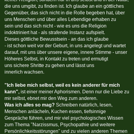
die uns umgibt, zu finden ist. Ich glaube an ein göttliches
Gegenüber, das sich nicht in die Rolle begeben hat, über
uns Menschen und über alles Lebendige erhaben zu
sein und das sich nicht - wie es uns die Religion
indoktriniert hat - als strafende Instanz aufspielt.
Dieses göttliche Bewusstsein - an das ich glaube
- ist schon weit vor der Geburt, in uns angelegt und wartet
darauf, mit uns über unsere eigene, innere Stimme - unser
Höheres Selbst, in Kontakt zu treten und ermutigt
uns sichere Shritte zu gehen und lässt uns
innerlich wachsen.
"
Ich liebe mich selbst, weil es kein anderer für mich
kann",
ist einer meiner Aphorismen. Denn nur die Liebe zu
mir selbst, ebnet mir den Weg zum anderen.
Was ich alles so mag?
Schreiben natürlich, lesen,
Menschen anlächeln, Kuchen essen, tiefsinnige
Gespräche führen, und mir viel psychologisches Wissen
zum Thema "Narzissmus, Psychopathie und weitere
Persönlichkeitsstörungen" und zu vielen anderen Themen