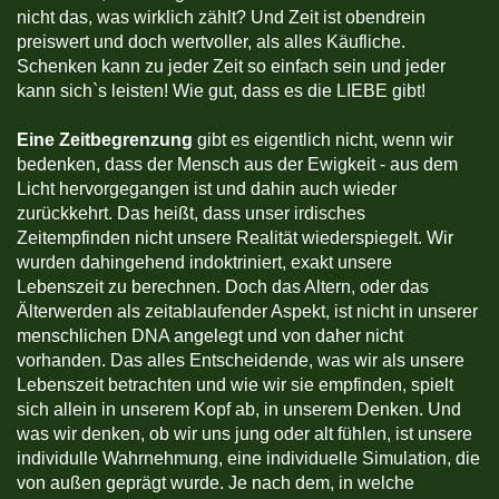
nicht das, was wirklich zählt? Und Zeit ist obendrein
preiswert und doch wertvoller, als alles Käufliche.
Schenken kann zu jeder Zeit so einfach sein und jeder
kann sich`s leisten! Wie gut, dass es die LIEBE gibt!
Eine Zeitbegrenzung
gibt es eigentlich nicht, wenn wir
bedenken, dass der Mensch aus der Ewigkeit - aus dem
Licht hervorgegangen ist und dahin auch wieder
zurückkehrt. Das heißt, dass unser irdisches
Zeitempfinden nicht unsere Realität wiederspiegelt. Wir
wurden dahingehend indoktriniert, exakt unsere
Lebenszeit zu berechnen. Doch das Altern, oder das
Älterwerden als zeitablaufender Aspekt, ist nicht in unserer
menschlichen DNA angelegt und von daher nicht
vorhanden. Das alles Entscheidende, was wir als unsere
Lebenszeit betrachten und wie wir sie empfinden, spielt
sich allein in unserem Kopf ab, in unserem Denken. Und
was wir denken, ob wir uns jung oder alt fühlen, ist unsere
individulle Wahrnehmung, eine individuelle Simulation, die
von außen geprägt wurde. Je nach dem, in welche