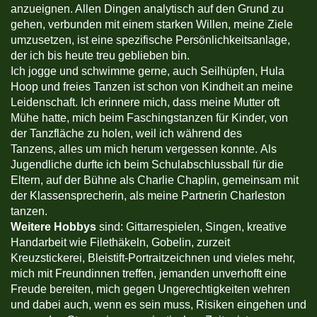
anzueignen. Allen Dingen analytisch auf den Grund zu
gehen, verbunden mit einem starken Willen, meine Ziele
umzusetzen, ist eine spezifische Persönlichkeitsanlage,
der ich bis heute treu geblieben bin.
Ich jogge und schwimme gerne, auch Seilhüpfen, Hula
Hoop und freies Tanzen ist schon von Kindheit an meine
Leidenschaft. Ich erinnere mich, dass meine Mutter oft
Mühe hatte, mich beim Faschingstanzen für Kinder, von
der Tanzfläche zu holen, weil ich während des
Tanzens, alles um mich herum vergessen konnte. Als
Jugendliche durfte ich beim Schulabschlussball für die
Eltern, auf der Bühne als Charlie Chaplin, gemeinsam mit
der Klassensprecherin, als meine Partnerin Charleston
tanzen.
Weitere Hobbys
sind: Gittarrespielen, Singen, kreative
Handarbeit wie Filethäkeln, Gobelin, zurzeit
Kreuzstickerei, Bleistift-Portraitzeichnen und vieles mehr,
mich mit Freundinnen treffen, jemanden unverhofft eine
Freude bereiten, mich gegen Ungerechtigkeiten wehren
und dabei auch, wenn es sein muss, Risiken eingehen und