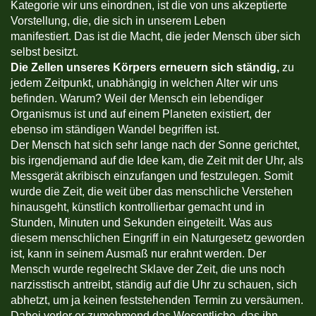
Kategorie wir uns einordnen, ist die von uns akzeptierte
Vorstellung, die, die sich in unserem Leben
manifestiert. Das ist die Macht, die jeder Mensch über sich
selbst besitzt.
Die Zellen unseres Körpers erneuern sich ständig,
zu
jedem Zeitpunkt, unabhängig in welchen Alter wir uns
befinden. Warum? Weil der Mensch ein lebendiger
Organismus ist und auf einem Planeten existiert, der
ebenso im ständigen Wandel begriffen ist.
Der Mensch hat sich sehr lange nach der Sonne gerichtet,
bis irgendjemand auf die Idee kam, die Zeit mit der Uhr, als
Messgerät akribisch einzufangen und festzulegen. Somit
wurde die Zeit, die weit über das menschliche Verstehen
hinausgeht, künstlich kontrollierbar gemacht und in
Stunden, Minuten und Sekunden eingeteilt. Was aus
diesem menschlichen Eingriff in ein Naturgesetz geworden
ist, kann in seinem Ausmaß nur erahnt werden. Der
Mensch wurde regelrecht Sklave der Zeit, die uns noch
narzisstisch antreibt, ständig auf die Uhr zu schauen, sich
abhetzt, um ja keinen feststehenden Termin zu versäumen.
Dabei verlor er zumehmend das Wesentliche, das ihn