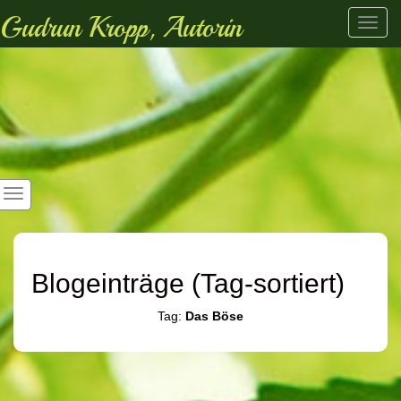
Gudrun Kropp, Autorin
Toggl
navig
Blogeinträge (Tag-sortiert)
Tag:
Das Böse