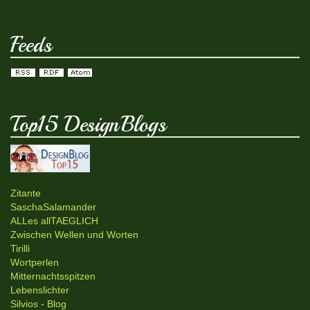
Feeds
Top15 DesignBlogs
Zitante
SaschaSalamander
ALLes allTAEGLICH
Zwischen Wellen und Worten
Tirilli
Wortperlen
Mitternachtsspitzen
Lebenslichter
Silvios - Blog