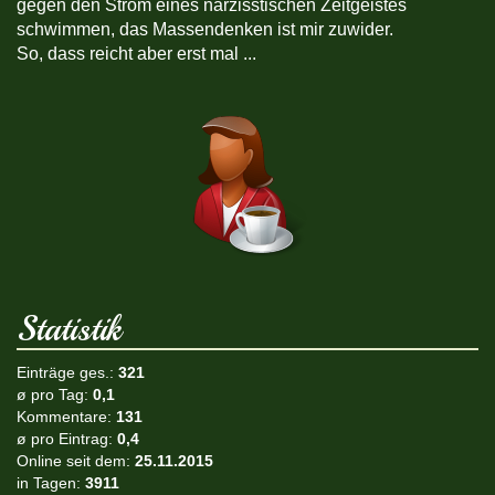
gegen den Strom eines narzisstischen Zeitgeistes
schwimmen, das Massendenken ist mir zuwider.
So, dass reicht aber erst mal ...
Statistik
Einträge ges.:
321
ø pro Tag:
0,1
Kommentare:
131
ø pro Eintrag:
0,4
Online seit dem:
25.11.2015
in Tagen:
3911