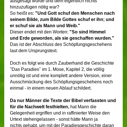
ausgesagt wurde und dem eigentlich nichts
hinzuzufügen nötig war?
So heißt es:
"Und Gott schuf den Menschen nach
seinem Bilde, zum Bilde Gottes schuf er ihn; und
er schuf sie als Mann und Weib."
Dieser endet mit den Worten:
"So sind Himmel
und Erde geworden, als sie geschaffen wurden."
Das ist der Abschluss des Schöpfungsgeschehens
laut dem Ursprungstext.
Doch es folgt wie durch Zauberhand die Geschichte
"Das Paradies" im 1. Mose, Kapitel 2, die völlig
unnötig ist und eine komplett andere Version, einer
Ausschmückung des Schöpfungsgeschehens noch
einmal - in einem neuen Ablauf schildert.
Da nur Männer die Texte der Bibel verfassten und
für die Nachwelt festhielten,
hat Mann die
Gelegenheit ergriffen und in raffinierter Weise den
Urtext stehengelassen - sonst hätte Mann ja
nichts gehabt, um mit der Paradiesgeschichte daran