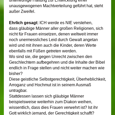
unterwürfige Haltung zur Entwicklung einer
unausgewogenen Machtverteilung geführt hat, steht
außer Zweifel.
Ehrlich gesagt:
ICH werde es NIE verstehen,
dass gläubige Männer aller großen Religionen, sich
nicht für Frauen einsetzen, denen weltweit immer
noch unermessliches Leid durch Gewalt angetan
wird und mit ihnen auch die Kinder, deren Werte
ebenfalls mit Füßen getreten werden.
Wo sind sie, die gegen Unrecht zwischen den
Geschlechtern aufbegehren und die Inhalte der Bibel
endlich in Frage stellen und nicht weiter machen wie
bisher?
Diese geistliche Selbstgerechtigkeit, Überheblichkeit,
Arroganz und Hochmut ist in seinem Ausmaß
untragbar.
Stattdessen lassen sich gläubige Männer
beispielsweise weiterhin zum Diakon weihen,
wissentlich, dass dies Frauen verwehrt ist? Ist ihr
Gott wirklich jemand, der Gerechtigkeit schafft?