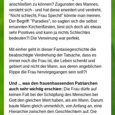
anschließen zu können? Zugunsten des Mannes,
versteht sich - und hat diese erweitert und verdreht.
"Nicht schlecht, Frau Specht!" könnte man meinen.
Der Begriff: "Paradies", so sagten sich die selbst
ernannten Kirchenfürsten, liest sich doch als etwas
sehr Positives und kann ja nichts Schlechtes
bedeuten?! Die Verwirrung war perfekt.
Mit einher geht in dieser Fantasiegeschichte die
beabsichtigte Verdrehung der Tatsache, dass es
immer noch die Frau ist, die Leben schenkt und
gebiert und nicht der Mann, aus deren angeblichen
Rippe die Frau hervorgegangen sein soll?!
Und ... was den frauenhassenden Patriarchen
auch sehr wichtig erschien:
Die Frau dürfe auf
keinen Fall bei der Schöpfung des Menschen bei
Gott den gleichen Wert haben, als ein Mann. Darum
baute Mann gleich unmerklich, von Anfang an, eine
Hierarchie zwischen den Geschlechtern auf.
Die