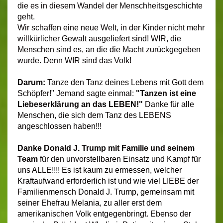
die es in diesem Wandel der Menschheitsgeschichte
geht.
Wir schaffen eine neue Welt, in der Kinder nicht mehr
willkürlicher Gewalt ausgeliefert sind! WIR, die
Menschen sind es, an die die Macht zurückgegeben
wurde. Denn WIR sind das Volk!
Darum:
Tanze den Tanz deines Lebens mit Gott dem
Schöpfer!" Jemand sagte einmal:
"Tanzen ist eine
Liebeserklärung an das LEBEN!"
Danke für alle
Menschen, die sich dem Tanz des LEBENS
angeschlossen haben!!!
Danke Donald J. Trump mit Familie und seinem
Team
für den unvorstellbaren Einsatz und Kampf für
uns ALLE!!!! Es ist kaum zu ermessen, welcher
Kraftaufwand erforderlich ist und wie viel LIEBE der
Familienmensch Donald J. Trump, gemeinsam mit
seiner Ehefrau Melania, zu aller erst dem
amerikanischen Volk entgegenbringt. Ebenso der