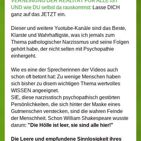
VERNEINUNG DER REALITÄT FÜR ALLE IST
UND wie DU selbst da rauskommst:
Lasse DICH
ganz auf das JETZT ein.
Dieser und weitere Yuotube-Kanäle sind das Beste,
Klarste und Wahrhaftigste, was ich jemals zum
Thema pathologischer Narzissmus und seine Folgen
gehört habe, der nicht selten mit Psychopathie
einhergeht.
Wie es eine der Sprecherinnen der Videos auch
schon oft betont hat: Zu wenige Menschen haben
sich bisher zu disem wichtigen Thema wertvolles
WISSEN angeeignet.
SIE, diese narzisstisch psychopathisch gestörten
Persönlichkeiten, die sich hinter der Maske eines
Gutmenschen verstecken, sind die wahren Feinde
der Menschheit.
Schon William Shakespeare wusste
darum:
"Die Hölle ist leer, sie sind alle hier!"
Die Leere und empfundene Sinnlosigkeit ihres