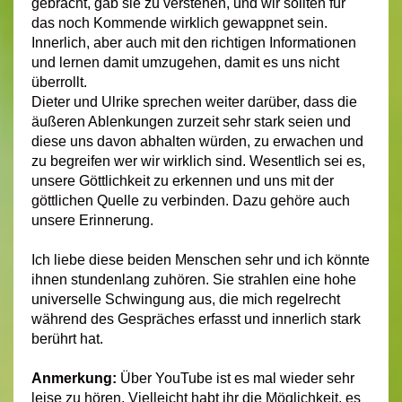
gebracht, gab sie zu verstehen, und wir sollten für
das noch Kommende wirklich gewappnet sein.
Innerlich, aber auch mit den richtigen Informationen
und lernen damit umzugehen, damit es uns nicht
überrollt.
Dieter und Ulrike sprechen weiter darüber, dass die
äußeren Ablenkungen zurzeit sehr stark seien und
diese uns davon abhalten würden, zu erwachen und
zu begreifen wer wir wirklich sind. Wesentlich sei es,
unsere Göttlichkeit zu erkennen und uns mit der
göttlichen Quelle zu verbinden. Dazu gehöre auch
unsere Erinnerung.
Ich liebe diese beiden Menschen sehr und ich könnte
ihnen stundenlang zuhören. Sie strahlen eine hohe
universelle Schwingung aus, die mich regelrecht
während des Gespräches erfasst und innerlich stark
berührt hat.
Anmerkung:
Über YouTube ist es mal wieder sehr
leise zu hören. Vielleicht habt ihr die Möglichkeit, es