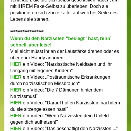
mit IHREM Fake-Selbst zu überleben. Doch sie
positionieren sich zurzeit alle, auf welcher Seite des
Lebens sie stehen.
*******************
Wenn du den Narzissten "besiegt" hast, renn`
schnell, aber leise!
Vielleicht müsst ihr an der Lautstärke drehen oder es
über euer Handy anhören.
HIER
ein Video: "Narzisstische Neidtaten und ihr
Umgang mit eigenen Kindern"
HIER
ein Video: „Posttraumtische Erkrankungen
durch narzisstischen Missbrauch“
HIER
ein Video: "Die 7 Dämonen hinter dem
Narzissmus!"
HIER
ein Video: "Darauf hoffen Narzissten, nachdem
du sie sitzengelassen hast!"
HIER
ein Video: "Wenn Narzissten dein Umfeld
gegen dich aufhetzen!"
HIER
ein Video: "Das beschäftigt den Narzissten ..."