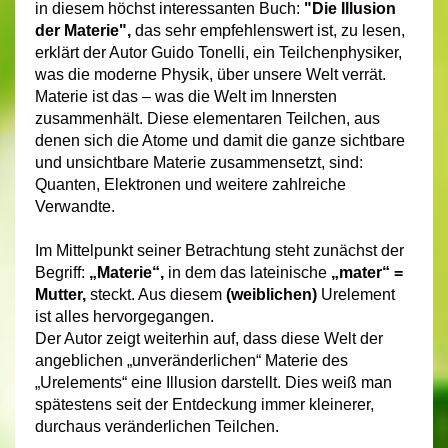
in diesem höchst interessanten Buch:
"Die Illusion
der Materie",
das sehr empfehlenswert ist, zu lesen,
erklärt der Autor Guido Tonelli, ein Teilchenphysiker,
was die moderne Physik, über unsere Welt verrät.
Materie ist das – was die Welt im Innersten
zusammenhält. Diese elementaren Teilchen, aus
denen sich die Atome und damit die ganze sichtbare
und unsichtbare Materie zusammensetzt, sind:
Quanten, Elektronen und weitere zahlreiche
Verwandte.
Im Mittelpunkt seiner Betrachtung steht zunächst der
Begriff:
„Materie“,
in dem das lateinische
„mater“ =
Mutter,
steckt.
Aus diesem
(weiblichen)
Urelement
ist alles hervorgegangen.
Der Autor zeigt weiterhin auf, dass diese Welt der
angeblichen „unveränderlichen“ Materie des
„Urelements“ eine Illusion darstellt. Dies weiß man
spätestens seit der Entdeckung immer kleinerer,
durchaus veränderlichen Teilchen.