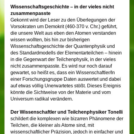
Wissenschaftsgeschichte – in der vieles nicht
zusammenpasste
Gekonnt wird der Leser zu den Überlegungen der
Vorsokraten um Demokrit (460-370 v. Chr.) geführt,
die unsere Welt aus eben den Atomen verstanden
wissen wollten, bis hin zur bisherigen
Wissenschaftsgeschichte der Quantenphysik und
des Standardmodells der Elementarteilchen – hinein
in die Gegenwart der Teilchenphysik, in der vieles
nicht zusammenpasste. Es wird nur noch darauf
gewartet, so heißt es, dass ein Wissenschaftler/In
einer Forschungsgruppe Daten auswertet und dabei
auf etwas völlig Unerwartetes stößt. Dieses Ereignis
könnte die Sichtweise von der Materie und vom
Universum radikal verändern.
Der Wissenschaftler und Teilchenphysiker Tonelli
schildert die komplexen wie bizarren Phänomene der
Teilchen, die kleiner als Atome sind, mit
wissenschaftlicher Präzision, jedoch in einfacher und