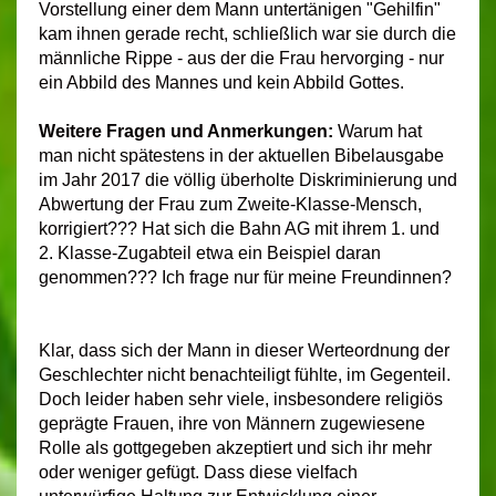
Vorstellung einer dem Mann untertänigen "Gehilfin"
kam ihnen gerade recht, schließlich war sie durch die
männliche Rippe - aus der die Frau hervorging - nur
ein Abbild des Mannes und kein Abbild Gottes.
Weitere Fragen und Anmerkungen:
Warum hat
man nicht spätestens in der aktuellen Bibelausgabe
im Jahr 2017 die völlig überholte Diskriminierung und
Abwertung der Frau zum Zweite-Klasse-Mensch,
korrigiert??? Hat sich die Bahn AG mit ihrem 1. und
2. Klasse-Zugabteil etwa ein Beispiel daran
genommen??? Ich frage nur für meine Freundinnen?
Klar, dass sich der Mann in dieser Werteordnung der
Geschlechter nicht benachteiligt fühlte, im Gegenteil.
Doch leider haben sehr viele, insbesondere religiös
geprägte Frauen, ihre von Männern zugewiesene
Rolle als gottgegeben akzeptiert und sich ihr mehr
oder weniger gefügt. Dass diese vielfach