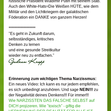
russische Präsident Wladimir Putin mit seinem Stab.
Auch den White-Hats=Die Weißen HÜTE, wie dem
Militär und den Lichtkriegern der galaktischen
Föderation ein DANKE von ganzem Herzen!
******************
"Es geht in Zukunft darum,
selbsständiges, kritisches
Denken zu lernen
und eine gesunde Streitkultur
wieder neu zu entfachen."
Erinnerung zum wichtigen Thema Narzissmus:
Ein neues Video: Ich kann es nur jedem empfehlen,
es sich unbedingt anzuhören. Und sage
NEIN!!!
zu
der Negativität deines Denkens!!! Für immer!!!
Wie NARZISSTEN DAS FALSCHE SELBST auf
DICH projizeren. Wie "toxisch" - giftig die