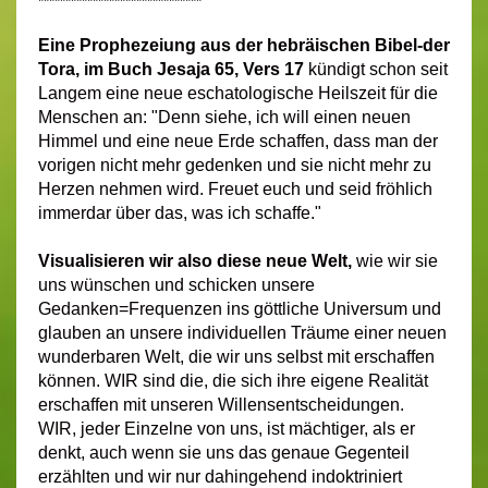
******************************
Eine Prophezeiung aus der hebräischen Bibel-der
Tora, im Buch Jesaja 65, Vers 17
kündigt schon seit
Langem eine neue eschatologische Heilszeit für die
Menschen an: "Denn siehe, ich will einen neuen
Himmel und eine neue Erde schaffen, dass man der
vorigen nicht mehr gedenken und sie nicht mehr zu
Herzen nehmen wird. Freuet euch und seid fröhlich
immerdar über das, was ich schaffe."
Visualisieren wir also diese neue Welt,
wie wir sie
uns wünschen und schicken unsere
Gedanken=Frequenzen ins göttliche Universum und
glauben an unsere individuellen Träume einer neuen
wunderbaren Welt, die wir uns selbst mit erschaffen
können. WIR sind die, die sich ihre eigene Realität
erschaffen mit unseren Willensentscheidungen.
WIR, jeder Einzelne von uns, ist mächtiger, als er
denkt, auch wenn sie uns das genaue Gegenteil
erzählten und wir nur dahingehend indoktriniert