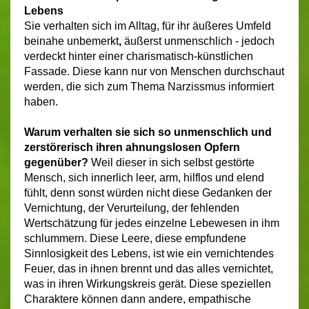
Lebens
Sie verhalten sich im Alltag, für ihr äußeres Umfeld
beinahe unbemerkt
,
äußerst unmenschlich - jedoch
verdeckt hinter einer charismatisch-künstlichen
Fassade. Diese kann nur von Menschen durchschaut
werden, die sich zum Thema Narzissmus informiert
haben.
Warum verhalten sie sich so unmenschlich und
zerstörerisch ihren ahnungslosen Opfern
gegenüber?
Weil dieser in sich selbst gestörte
Mensch, sich innerlich leer, arm, hilflos und elend
fühlt, denn sonst würden nicht diese Gedanken der
Vernichtung, der Verurteilung, der fehlenden
Wertschätzung für jedes einzelne Lebewesen in ihm
schlummern. Diese Leere, diese empfundene
Sinnlosigkeit des Lebens, ist wie ein vernichtendes
Feuer, das in ihnen brennt und das alles vernichtet,
was in ihren Wirkungskreis gerät. Diese speziellen
Charaktere können dann andere, empathische