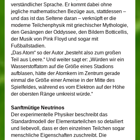
verständlicher Sprache. Er kommt dabei ohne
jegliche mathematischen Bezüge aus, stattdessen –
und das ist das Seltene daran – verknüpft er die
moderne Teilchenphysik mit griechischer Mythologie,
den Gesängen der Oddyssee, den Bildern Botticellis,
der Musik von Pink Floyd und sogar mit
Fußballstadien.
„Das Atom“ so der Autor „besteht also zum großen
Teil aus Leere.“ Und weiter sagt er: „Würden wir ein
Wasserstoffatom auf die Größe eines Stadions
aufblasen, hätte der Atomkern im Zentrum gerade
einmal die Größe einer Ameise in der Mitte des
Spielfeldes, während es vom Elektron auf der Höhe
der obersten Ränge umkreist würde.“
Sanftmütige
Neutrinos
Der experimentelle Physiker beschreibt das
Standardmodell der Elementarteilchen so detailiert
und liebevoll, dass er den einzelnen Teilchen sogar
menschliche Eigenschaften zuschreibt. Die