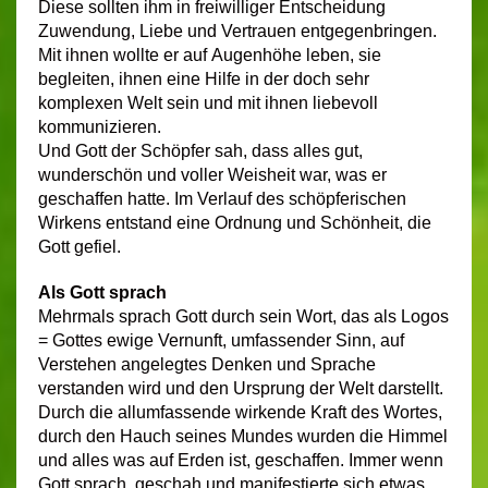
Diese sollten ihm in freiwilliger Entscheidung
Zuwendung, Liebe und Vertrauen entgegenbringen.
Mit ihnen wollte er auf Augenhöhe leben, sie
begleiten, ihnen eine Hilfe in der doch sehr
komplexen Welt sein und mit ihnen liebevoll
kommunizieren.
Und Gott der Schöpfer sah, dass alles gut,
wunderschön und voller Weisheit war, was er
geschaffen hatte. Im Verlauf des schöpferischen
Wirkens entstand eine Ordnung und Schönheit, die
Gott gefiel.
Als Gott sprach
Mehrmals sprach Gott durch sein Wort, das als Logos
= Gottes ewige Vernunft, umfassender Sinn, auf
Verstehen angelegtes Denken und Sprache
verstanden wird und den Ursprung der Welt darstellt.
Durch die allumfassende wirkende Kraft des Wortes,
durch den Hauch seines Mundes wurden die Himmel
und alles was auf Erden ist, geschaffen. Immer wenn
Gott sprach, geschah und manifestierte sich etwas