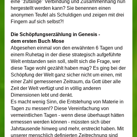
eine "zufällige" Verbindung und Zusammenhang nun
hergestellt werden kann? Sie benennen einen
anonymen Teufel als Schuldigen und zeigen mit drei
Fingern auf sich selbst?!
Die
Schöpfungserzählung in
Genesis -
dem ersten Buch Mose
Abgesehen einmal von den erwähnten 6 Tagen und
einem Ruhetag in der diese strategisch aufgeführte
Welt entstanden sein soll, stellt sich die Frage, wer
diese Tage wohl gezählt haben mag? Es ging bei der
Schöpfung der Welt ganz sicher nicht um einen, mit
einer Zahl gemessenen Zeitraum, da Gott über alle
Zeit der Welt verfügt und in völlig anderen
Dimensionen lebt und denkt.
Es macht wenig Sinn, die Entstehung von Materie in
Tagen zu messen!? Diese Vereinfachung von
vermeintlichen Tagen - wenn diese überhaupt hätten
ermessen werden können - müssten sich über
Jahrtausende hinweg und mehr, erstreckt haben. Mit
unserer menschlich definierten Zeitrechnung sind