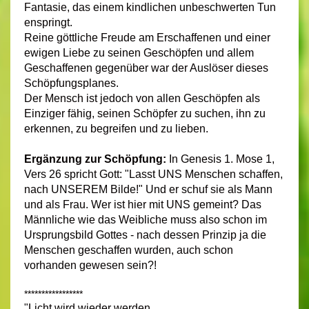
Fantasie, das einem kindlichen unbeschwerten Tun
enspringt.
Reine göttliche Freude am Erschaffenen und einer
ewigen Liebe zu seinen Geschöpfen und allem
Geschaffenen gegenüber war der Auslöser dieses
Schöpfungsplanes.
Der Mensch ist jedoch von allen Geschöpfen als
Einziger fähig, seinen Schöpfer zu suchen, ihn zu
erkennen, zu begreifen und zu lieben.
Ergänzung zur Schöpfung:
In Genesis 1. Mose 1,
Vers 26 spricht Gott: "Lasst UNS Menschen schaffen,
nach UNSEREM Bilde!" Und er schuf sie als Mann
und als Frau. Wer ist hier mit UNS gemeint? Das
Männliche wie das Weibliche muss also schon im
Ursprungsbild Gottes - nach dessen Prinzip ja die
Menschen geschaffen wurden, auch schon
vorhanden gewesen sein?!
*****************
"Licht wird wieder werden