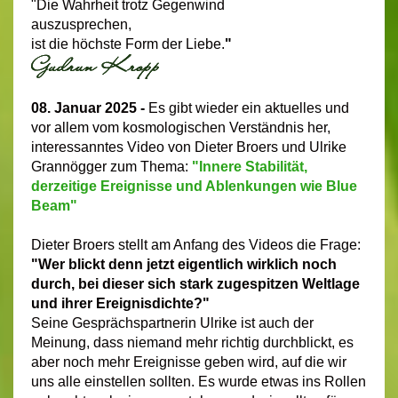
"Die Wahrheit trotz Gegenwind
auszusprechen,
ist die höchste Form der Liebe.
"
08. Januar 2025 -
Es gibt wieder ein aktuelles und
vor allem vom kosmologischen Verständnis her,
interessanntes Video von Dieter Broers und Ulrike
Grannögger zum Thema:
"Innere Stabilität,
derzeitige Ereignisse und Ablenkungen wie Blue
Beam"
Dieter Broers stellt am Anfang des Videos die Frage:
"Wer blickt denn jetzt eigentlich wirklich noch
durch, bei dieser sich stark zugespitzen Weltlage
und ihrer Ereignisdichte?"
Seine Gesprächspartnerin Ulrike ist auch der
Meinung, dass niemand mehr richtig durchblickt, es
aber noch mehr Ereignisse geben wird, auf die wir
uns alle einstellen sollten. Es wurde etwas ins Rollen