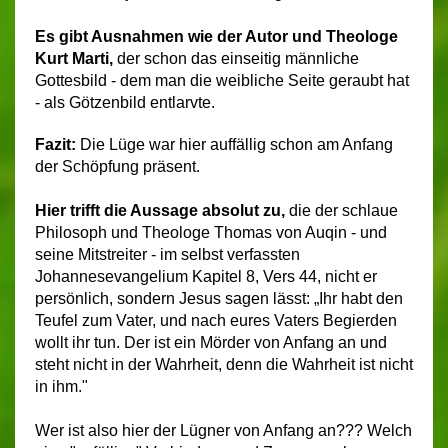
Es gibt Ausnahmen wie der Autor und Theologe
Kurt Marti,
der schon das einseitig männliche
Gottesbild - dem man die weibliche Seite geraubt hat
- als Götzenbild entlarvte.
Fazit:
Die Lüge war hier auffällig schon am Anfang
der Schöpfung präsent.
Hier trifft die Aussage absolut zu,
die der schlaue
Philosoph und Theologe Thomas von Auqin - und
seine Mitstreiter - im selbst verfassten
Johannesevangelium Kapitel 8, Vers 44, nicht er
persönlich, sondern Jesus sagen lässt:
„Ihr habt den
Teufel zum Vater, und nach eures Vaters Begierden
wollt ihr tun. Der ist ein Mörder von Anfang an und
steht nicht in der Wahrheit, denn die Wahrheit ist nicht
in ihm."
Wer ist also hier der Lügner von Anfang an??? Welch