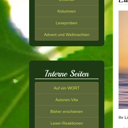
Kolumnen
Leseproben
Advent und Weihnachten
Interne Seiten
Auf ein WORT
Autoren-Vita
Bisher erschienen
Ihr L
Leser-Reaktionen