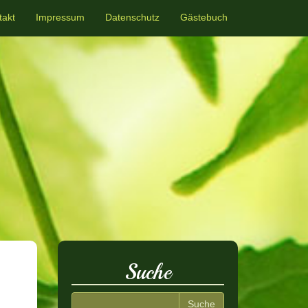
takt
Impressum
Datenschutz
Gästebuch
Suche