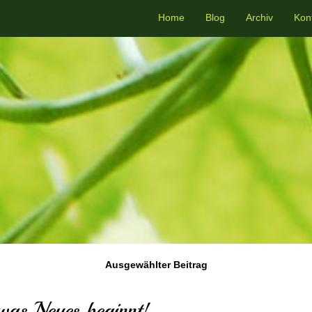
Home
Blog
Archiv
Kon
Ausgewählter Beitrag
was Neues beginnt!