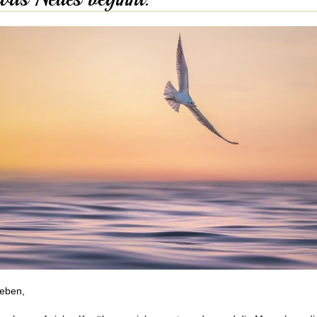
ieben,