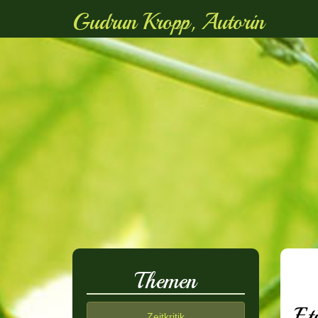
Gudrun Kropp, Autorin
Themen
Et
Zeitkritik