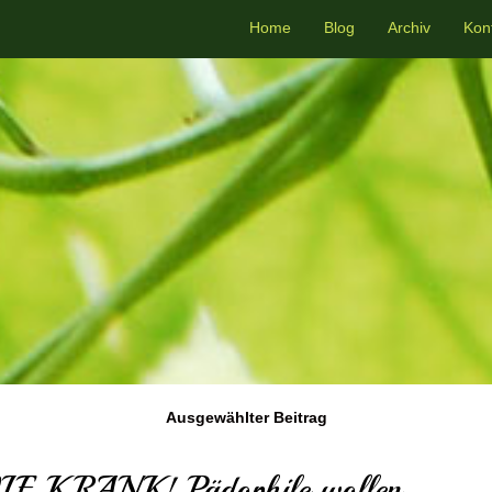
Home
Blog
Archiv
Kon
Ausgewählter Beitrag
E KRANK! Pädophile wollen