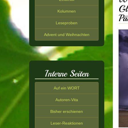
Gl
Kolumnen
Pä
Leseproben
Advent und Weihnachten
Interne Seiten
Auf ein WORT
Autoren-Vita
Bisher erschienen
Leser-Reaktionen