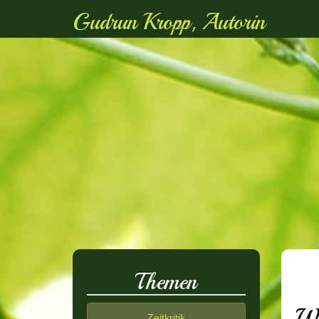
Gudrun Kropp, Autorin
Themen
WI
Zeitkritik