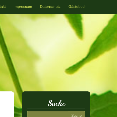
takt
Impressum
Datenschutz
Gästebuch
Suche