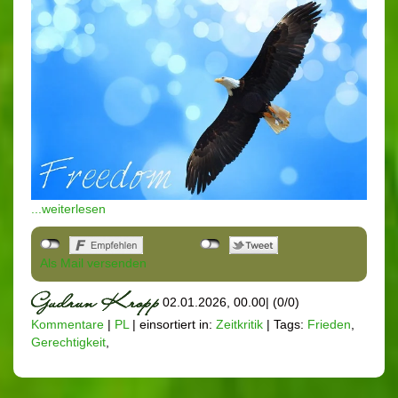
...weiterlesen
Als Mail versenden
02.01.2026, 00.00
|
(0/0)
Kommentare
|
PL
|
einsortiert in:
Zeitkritik
|
Tags:
Frieden
,
Gerechtigkeit
,