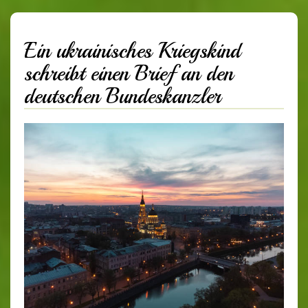
Ein ukrainisches Kriegskind
schreibt einen Brief an den
deutschen Bundeskanzler