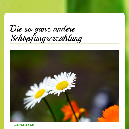
Die so ganz andere
Schöpfungserzählung
...weiterlesen