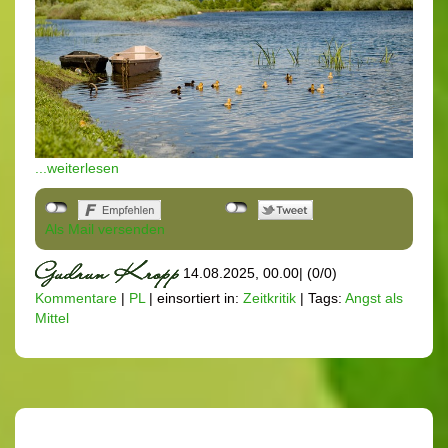
...weiterlesen
Als Mail versenden
14.08.2025, 00.00
|
(0/0)
Kommentare
|
PL
|
einsortiert in:
Zeitkritik
|
Tags:
Angst als
Mittel