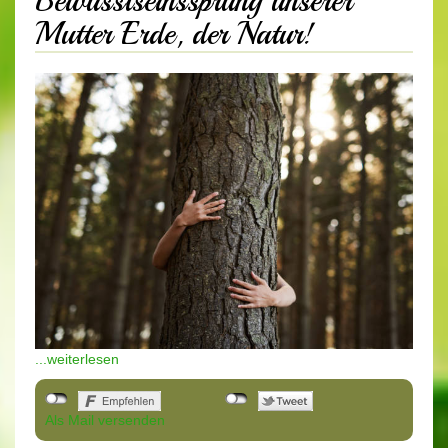
Bewusstseinssprung unserer
Mutter Erde, der Natur!
...weiterlesen
Als Mail versenden