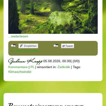
...weiterlesen
Als Mail versenden
05.08.2026, 00.00
|
(0/0)
Kommentare
|
PL
|
einsortiert in:
Zeitkritik
|
Tags:
Klimaschwindel