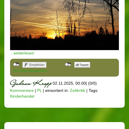
...weiterlesen
Als Mail versenden
02.11.2025, 00.00
|
(0/0)
Kommentare
|
PL
|
einsortiert in:
Zeitkritik
|
Tags:
Kinderhandel