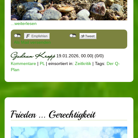
...weiterlesen
Als Mail versenden
19.01.2026, 00.00
|
(0/0)
Kommentare
|
PL
|
einsortiert in:
Zeitkritik
|
Tags:
Der Q-
Plan
Frieden ... Gerechtigkeit