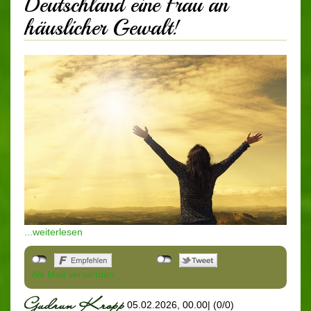
Deutschland eine Frau an
häuslicher Gewalt!
...weiterlesen
Als Mail versenden
05.02.2026, 00.00
|
(0/0)