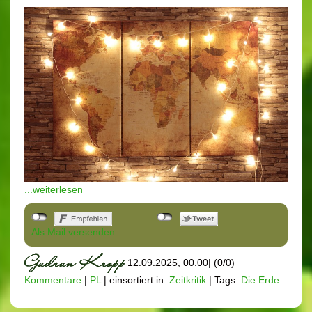
...weiterlesen
Als Mail versenden
12.09.2025, 00.00
|
(0/0)
Kommentare
|
PL
|
einsortiert in:
Zeitkritik
|
Tags:
Die Erde