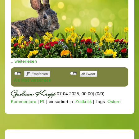
...weiterlesen
Als Mail versenden
07.04.2025, 00.00
|
(0/0)
Kommentare
|
PL
|
einsortiert in:
Zeitkritik
|
Tags:
Ostern