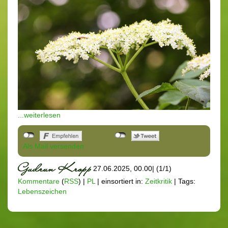
...weiterlesen
Als Mail versenden
27.06.2025, 00.00
|
(1/1)
Kommentare
(
RSS
) |
PL
|
einsortiert in:
Zeitkritik
|
Tags:
Lebenszeichen