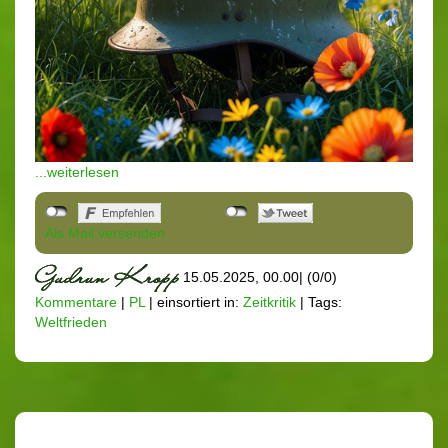
...weiterlesen
Als Mail versenden
15.05.2025, 00.00
|
(0/0)
Kommentare
|
PL
|
einsortiert in:
Zeitkritik
|
Tags:
Weltfrieden