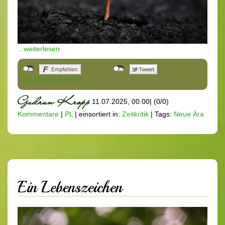
...weiterlesen
Als Mail versenden
11.07.2025, 00.00
|
(0/0)
Kommentare
|
PL
|
einsortiert in:
Zeitkritik
|
Tags:
Neue Ära
Ein Lebenszeichen