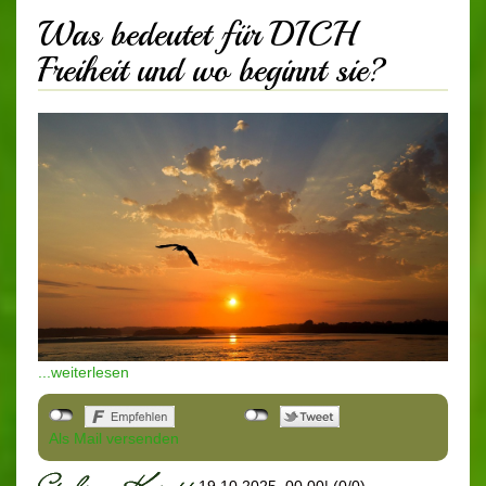
Was bedeutet für DICH
Freiheit und wo beginnt sie?
...weiterlesen
Als Mail versenden
19.10.2025, 00.00
|
(0/0)