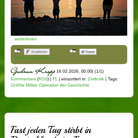
...weiterlesen
Als Mail versenden
16.02.2026, 00.00
|
(1/1)
Kommentare
(
RSS
) |
PL
|
einsortiert in:
Zeitkritik
|
Tags:
Größte Militär-Operation der Geschichte
Fast jeden Tag stirbt in